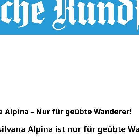
a Alpina – Nur für geübte Wanderer!
ilvana Alpina ist nur für geübte W