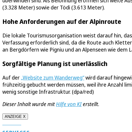
überwinden sind. Als Belohnung eröffnen sich weite Au
(3.328 Meter) sowie der Tödi (3.613 Meter).
Hohe Anforderungen auf der Alpinroute
Die lokale Tourismusorganisation weist darauf hin, das
Verfassung erforderlich sind, da die Route auch Kle
an Bergdörfern wie Pigniu und an Alpenseen wie dem La
Sorgfältige Planung ist unerlässlich
Auf der
„Website zum Wanderweg“
wird darauf hingewi
frühzeitig gebucht werden müssen, weil ihre Anzahl limi
wenig sonstige Infrastruktur. (dpa/red)
Dieser Inhalt wurde mit
Hilfe von KI
erstellt.
ANZEIGE X