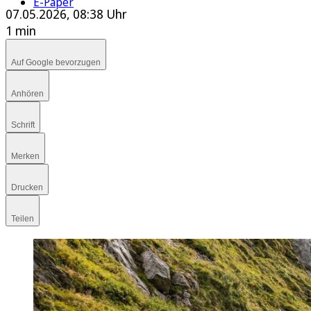
E-Paper
07.05.2026, 08:38 Uhr
1 min
Auf Google bevorzugen
Anhören
Schrift
Merken
Drucken
Teilen