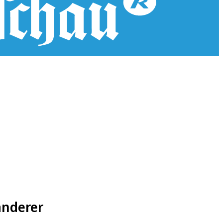
anderer