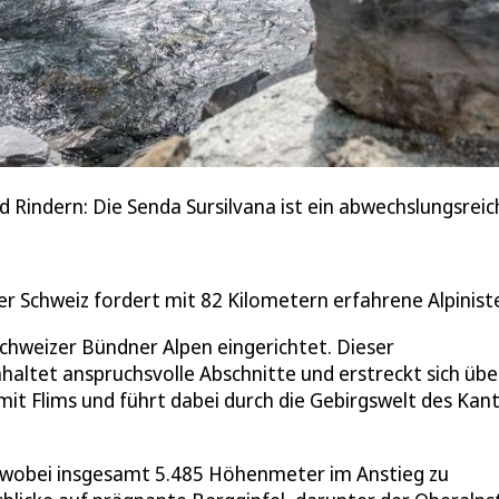
 Rindern: Die Senda Sursilvana ist ein abwechslungsrei
er Schweiz fordert mit 82 Kilometern erfahrene Alpinist
Schweizer Bündner Alpen eingerichtet. Dieser
altet anspruchsvolle Abschnitte und erstreckt sich übe
mit Flims und führt dabei durch die Gebirgswelt des Kan
t, wobei insgesamt 5.485 Höhenmeter im Anstieg zu