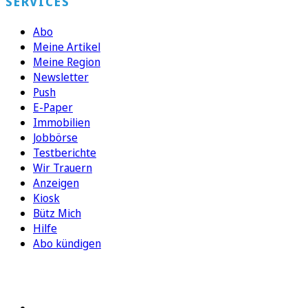
SERVICES
Abo
Meine Artikel
Meine Region
Newsletter
Push
E-Paper
Immobilien
Jobbörse
Testberichte
Wir Trauern
Anzeigen
Kiosk
Bütz Mich
Hilfe
Abo kündigen
FOLGEN SIE UNS