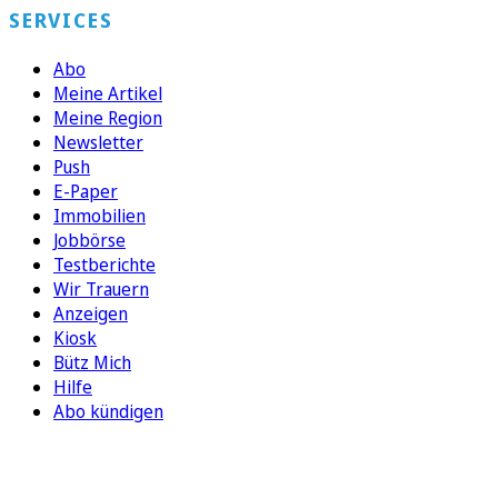
SERVICES
Abo
Meine Artikel
Meine Region
Newsletter
Push
E-Paper
Immobilien
Jobbörse
Testberichte
Wir Trauern
Anzeigen
Kiosk
Bütz Mich
Hilfe
Abo kündigen
FOLGEN SIE UNS
ENTDECKEN SIE UNSERE APP