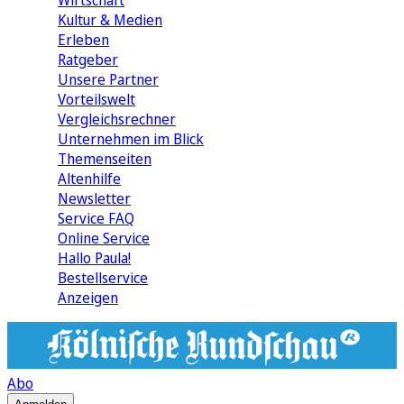
Wirtschaft
Kultur & Medien
Erleben
Ratgeber
Unsere Partner
Vorteilswelt
Vergleichsrechner
Unternehmen im Blick
Themenseiten
Altenhilfe
Newsletter
Service FAQ
Online Service
Hallo Paula!
Bestellservice
Anzeigen
Abo