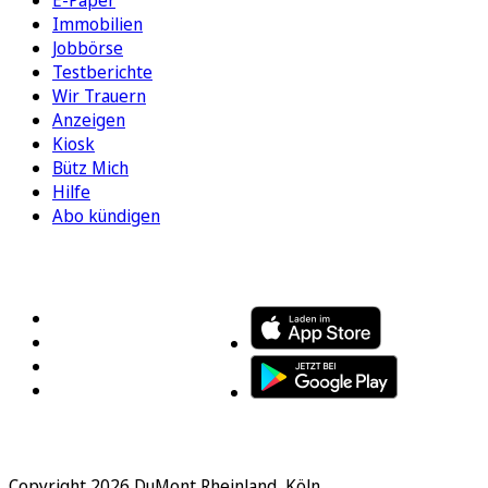
Immobilien
Jobbörse
Testberichte
Wir Trauern
Anzeigen
Kiosk
Bütz Mich
Hilfe
Abo kündigen
FOLGEN SIE UNS
ENTDECKEN SIE UNSERE APP
Copyright 2026 DuMont Rheinland, Köln