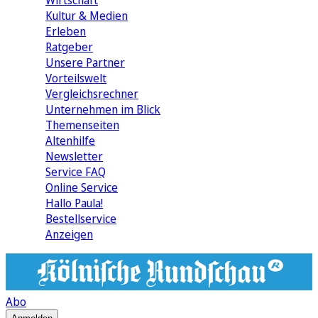
Wirtschaft
Kultur & Medien
Erleben
Ratgeber
Unsere Partner
Vorteilswelt
Vergleichsrechner
Unternehmen im Blick
Themenseiten
Altenhilfe
Newsletter
Service FAQ
Online Service
Hallo Paula!
Bestellservice
Anzeigen
Abo