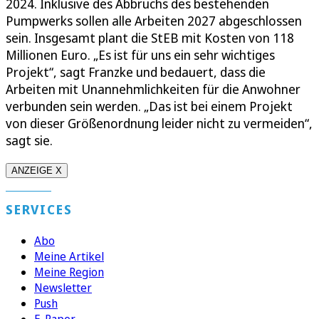
2024. Inklusive des Abbruchs des bestehenden
Pumpwerks sollen alle Arbeiten 2027 abgeschlossen
sein. Insgesamt plant die StEB mit Kosten von 118
Millionen Euro. „Es ist für uns ein sehr wichtiges
Projekt“, sagt Franzke und bedauert, dass die
Arbeiten mit Unannehmlichkeiten für die Anwohner
verbunden sein werden. „Das ist bei einem Projekt
von dieser Größenordnung leider nicht zu vermeiden“,
sagt sie.
ANZEIGE X
SERVICES
Abo
Meine Artikel
Meine Region
Newsletter
Push
E-Paper