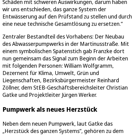
Schäden mit schweren Auswirkungen, darum haben
wir uns entschieden, das ganze System der
Entwässerung auf den Prüfstand zu stellen und durch
eine neue technische Gesamtlösung zu ersetzen.“
Zentraler Bestandteil des Vorhabens: Der Neubau
des Abwasserpumpwerks in der Martinusstraße. Mit
einem symbolischen Spatenstich gab Franzke dort
nun gemeinsam das Signal zum Beginn der Arbeiten
mit folgenden Personen: William Wolfgramm,
Dezernent für Klima, Umwelt, Grün und
Liegenschaften, Bezirksbürgermeister Reinhard
Zöllner, dem StEB-Geschäftsbereichsleiter Christian
Gatke und Projektleiter Jürgen Werker.
Pumpwerk als neues Herzstück
Neben dem neuen Pumpwerk, laut Gatke das
„Herzstück des ganzen Systems“, gehören zu dem