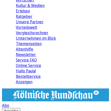
Wirtschaft
Kultur & Medien
Erleben
Ratgeber
Unsere Partner
Vorteilswelt
Vergleichsrechner
Unternehmen im Blick
Themenseiten
Altenhilfe
Newsletter
Service FAQ
Online Service
Hallo Paula!
Bestellservice
Anzeigen
Abo