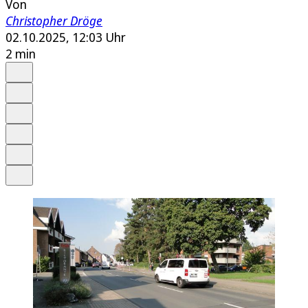
Von
Christopher Dröge
02.10.2025, 12:03 Uhr
2 min
Auf Google bevorzugen
Anhören
Schrift
Merken
Drucken
Teilen