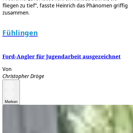
fliegen zu tief“, fasste Heinrich das Phänomen griffig
zusammen.
Fühlingen
Ford-Angler für Jugendarbeit ausgezeichnet
Von
Christopher Dröge
Merken