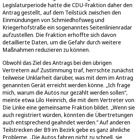
Legislaturperiode hatte die CDU-Fraktion daher den
Antrag gestellt, auf dem Teilstück zwischen den
Einmündungen von Schmiedhofsweg und
Kriegerhofstraße ein sogenanntes Seitenlinienradar
aufzustellen. Die Fraktion erhoffte sich davon
detaillierte Daten, um die Gefahr durch weitere
Maßnahmen reduzieren zu können.
Obwohl das Ziel des Antrags bei den übrigen
Vertretern auf Zustimmung traf, herrschte zunächst
teilweise Unklarheit darüber, was mit dem im Antrag
genannten Gerät erreicht werden könne. „Ich frage
mich, warum die Autos nur gezählt werden sollen“,
meinte etwa Lilo Heinrich, die mit dem Vertreter von
Die Linke eine gemeinsame Fraktion bildet. „Wenn sie
auch registriert würden, könnten die Übertretungen
auch entsprechend geahndet werden.“ Auf anderen
Teilstrecken der B9 im Bezirk gebe es ganz ähnliche
Probleme. „Die Autos fahren nicht zu schnell, sie