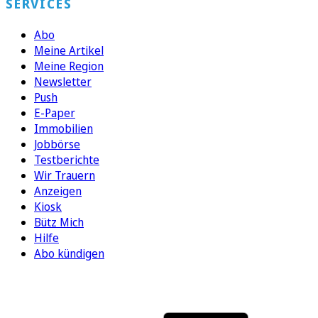
SERVICES
Abo
Meine Artikel
Meine Region
Newsletter
Push
E-Paper
Immobilien
Jobbörse
Testberichte
Wir Trauern
Anzeigen
Kiosk
Bütz Mich
Hilfe
Abo kündigen
FOLGEN SIE UNS
ENTDECKEN SIE UNSERE APP