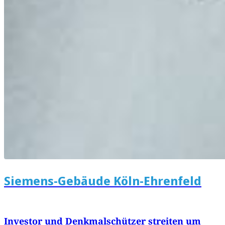
Siemens-Gebäude Köln-Ehrenfeld
Investor und Denkmalschützer streiten um