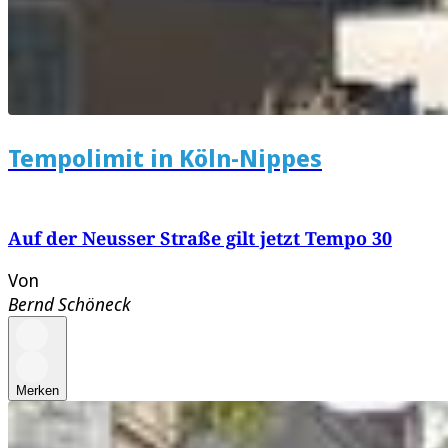
Tempolimit in Köln-Nippes
Auf der Neusser Straße gilt jetzt Tempo 30
Von
Bernd Schöneck
Merken