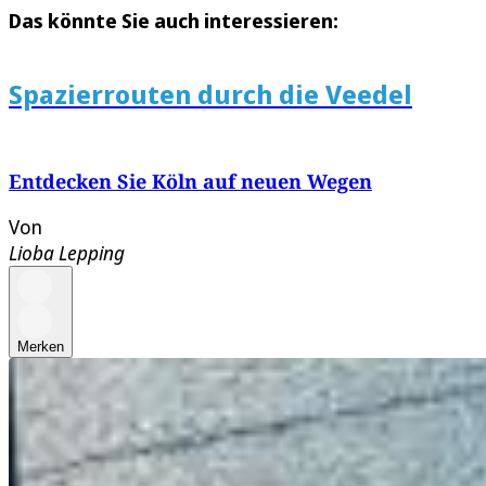
Das könnte Sie auch interessieren:
Spazierrouten durch die Veedel
Entdecken Sie Köln auf neuen Wegen
Von
Lioba Lepping
Merken