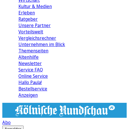
Wirtschaft
Kultur & Medien
Erleben
Ratgeber
Unsere Partner
Vorteilswelt
Vergleichsrechner
Unternehmen im Blick
Themenseiten
Altenhilfe
Newsletter
Service FAQ
Online Service
Hallo Paula!
Bestellservice
Anzeigen
Abo