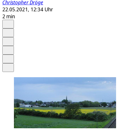
Christopher Dröge
22.05.2021, 12:34 Uhr
2 min
Auf Google bevorzugen
Anhören
Schrift
Merken
Drucken
Teilen