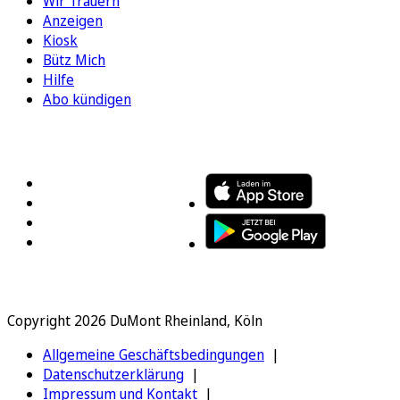
Wir Trauern
Anzeigen
Kiosk
Bütz Mich
Hilfe
Abo kündigen
FOLGEN SIE UNS
ENTDECKEN SIE UNSERE APP
Copyright 2026 DuMont Rheinland, Köln
Allgemeine Geschäftsbedingungen
Datenschutzerklärung
Impressum und Kontakt