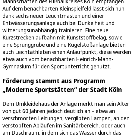
Mannschaften des Fußballkreises Köln empfangen.
Auf dem benachbarten Kleinspielfeld lässt sich nun
dank sechs neuer Leuchtmasten und einer
Entwässerungsanlage auch bei Dunkelheit und
witterungsunabhängig trainieren. Eine neue
Kurzstreckenlaufbahn mit Kunststoffbelag, sowie
eine Sprunggrube und eine Kugelstoßanlage bieten
auch Leichtathleten einen Anlaufpunkt, diese werden
etwa auch vom benachbarten Heinrich-Mann-
Gymnasium für den Sportunterricht genutzt.
Förderung stammt aus Programm
„Moderne Sportstätten“ der Stadt Köln
Dem Umkleidehaus der Anlage merkt man sein Alter
von gut 60 Jahren jedoch deutlich an – etwa an
verschmorten Leitungen, vergilbten Lampen, an den
verstopften Abläufen im Sanitärbereich, oder auch
am Duschraum, in dem sich das Wasser durch das