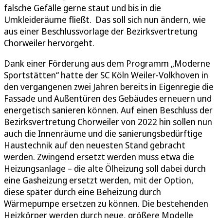
falsche Gefälle gerne staut und bis in die
Umkleideräume fließt. Das soll sich nun ändern, wie
aus einer Beschlussvorlage der Bezirksvertretung
Chorweiler hervorgeht.
Dank einer Förderung aus dem Programm „Moderne
Sportstätten“ hatte der SC Köln Weiler-Volkhoven in
den vergangenen zwei Jahren bereits in Eigenregie die
Fassade und Außentüren des Gebäudes erneuern und
energetisch sanieren können. Auf einen Beschluss der
Bezirksvertretung Chorweiler von 2022 hin sollen nun
auch die Innenräume und die sanierungsbedürftige
Haustechnik auf den neuesten Stand gebracht
werden. Zwingend ersetzt werden muss etwa die
Heizungsanlage – die alte Ölheizung soll dabei durch
eine Gasheizung ersetzt werden, mit der Option,
diese später durch eine Beheizung durch
Wärmepumpe ersetzen zu können. Die bestehenden
Heizkörper werden durch neue, größere Modelle