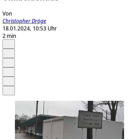
Von
Christopher Dröge
18.01.2024, 10:53 Uhr
2 min
Auf Google bevorzugen
Anhören
Schrift
Merken
Drucken
Teilen