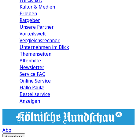
Wirtschaft
Kultur & Medien
Erleben
Ratgeber
Unsere Partner
Vorteilswelt
Vergleichsrechner
Unternehmen im Blick
Themenseiten
Altenhilfe
Newsletter
Service FAQ
Online Service
Hallo Paula!
Bestellservice
Anzeigen
Abo