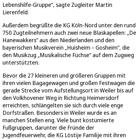
Lebenshilfe-Gruppe“, sagte Zugleiter Martin
Lierenfeld.
Außerdem begrüßte die KG Köln-Nord unter den rund
750 Zugteilnehmern auch zwei neue Blaskapellen: „De
Hanewakkers“ aus den Niederlanden und den
bayerischen Musikverein „Huisheim – Gosheim“, die
den Musikzug „Musikalische Füchse“ auf dem Zugweg
unterstützten.
Bevor die 27 kleineren und größeren Gruppen mit
ihren vielen Bagagewagen und großen Festwagen die
gerade Strecke vom Aufstellungsort in Weiler bis auf
den Volkhovener Weg in Richtung Heimersdorf
erreichten, schlängelten sie sich durch viele enge
Dorfstraßen. Besonders in Weiler wurde es an
manchen Stellen eng. Viele bunt kostümierte
Fußgruppen, darunter die Fründe der
Jugendfeuerwehr, die KG Löstije Familije mit ihren