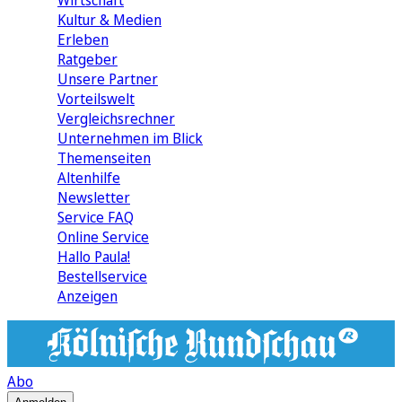
Wirtschaft
Kultur & Medien
Erleben
Ratgeber
Unsere Partner
Vorteilswelt
Vergleichsrechner
Unternehmen im Blick
Themenseiten
Altenhilfe
Newsletter
Service FAQ
Online Service
Hallo Paula!
Bestellservice
Anzeigen
Abo