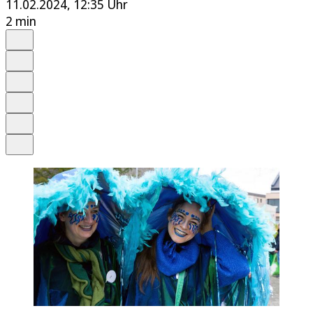
11.02.2024, 12:35 Uhr
2 min
Auf Google bevorzugen
Anhören
Schrift
Merken
Drucken
Teilen