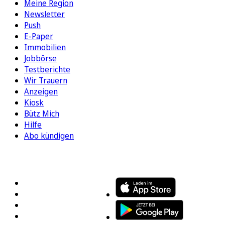
Meine Region
Newsletter
Push
E-Paper
Immobilien
Jobbörse
Testberichte
Wir Trauern
Anzeigen
Kiosk
Bütz Mich
Hilfe
Abo kündigen
FOLGEN SIE UNS
ENTDECKEN SIE UNSERE APP