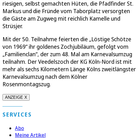
riesigen, selbst gemachten Hüten, die Pfadfinder St.
Markus und die Fründe vom Taborplatz versorgten
die Gäste am Zugweg mit reichlich Kamelle und
Strüsjer.
Mit der 50. Teilnahme feierten die „Löstige Schötze
von 1969“ ihr goldenes Zochjubiläum, gefolgt vom
„Familienclan“, der zum 48. Mal am Karnevalsumzug
teilnahm. Der Veedelszoch der KG Köln-Nord ist mit
mehr als sechs Kilometern Länge Kölns zweitlängster
Karnevalsumzug nach dem Kölner
Rosenmontagszug.
ANZEIGE X
SERVICES
Abo
Meine Artikel