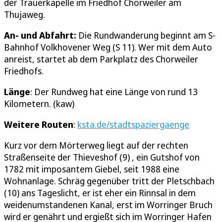
der Trauerkapelle im Friedhof Chorweiler am
Thujaweg.
An- und Abfahrt:
Die Rundwanderung beginnt am S-
Bahnhof Volkhovener Weg (S 11). Wer mit dem Auto
anreist, startet ab dem Parkplatz des Chorweiler
Friedhofs.
Länge
: Der Rundweg hat eine Länge von rund 13
Kilometern. (kaw)
Weitere Routen
:
ksta.de/stadtspaziergaenge
Kurz vor dem Mörterweg liegt auf der rechten
Straßenseite der Thieveshof (9) , ein Gutshof von
1782 mit imposantem Giebel, seit 1988 eine
Wohnanlage. Schräg gegenüber tritt der Pletschbach
(10) ans Tageslicht, er ist eher ein Rinnsal in dem
weidenumstandenen Kanal, erst im Worringer Bruch
wird er genährt und ergießt sich im Worringer Hafen