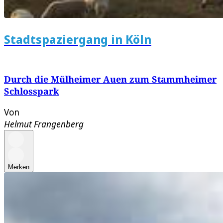
Stadtspaziergang in Köln
Durch die Mülheimer Auen zum Stammheimer
Schlosspark
Von
Helmut Frangenberg
Merken