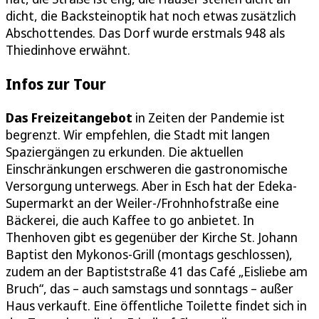
dicht, die Backsteinoptik hat noch etwas zusätzlich
Abschottendes. Das Dorf wurde erstmals 948 als
Thiedinhove erwähnt.
Infos zur Tour
Das Freizeitangebot
in Zeiten der Pandemie ist
begrenzt. Wir empfehlen, die Stadt mit langen
Spaziergängen zu erkunden. Die aktuellen
Einschränkungen erschweren die gastronomische
Versorgung unterwegs. Aber in Esch hat der Edeka-
Supermarkt an der Weiler-/Frohnhofstraße eine
Bäckerei, die auch Kaffee to go anbietet. In
Thenhoven gibt es gegenüber der Kirche St. Johann
Baptist den Mykonos-Grill (montags geschlossen),
zudem an der Baptiststraße 41 das Café „Eisliebe am
Bruch“, das – auch samstags und sonntags – außer
Haus verkauft. Eine öffentliche Toilette findet sich in