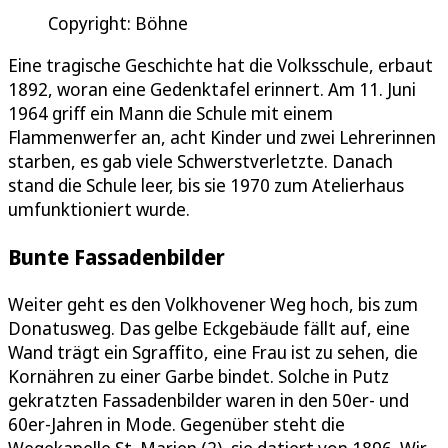
Copyright: Böhne
Eine tragische Geschichte hat die Volksschule, erbaut
1892, woran eine Gedenktafel erinnert. Am 11. Juni
1964 griff ein Mann die Schule mit einem
Flammenwerfer an, acht Kinder und zwei Lehrerinnen
starben, es gab viele Schwerstverletzte. Danach
stand die Schule leer, bis sie 1970 zum Atelierhaus
umfunktioniert wurde.
Bunte Fassadenbilder
Weiter geht es den Volkhovener Weg hoch, bis zum
Donatusweg. Das gelbe Eckgebäude fällt auf, eine
Wand trägt ein Sgraffito, eine Frau ist zu sehen, die
Kornähren zu einer Garbe bindet. Solche in Putz
gekratzten Fassadenbilder waren in den 50er- und
60er-Jahren in Mode. Gegenüber steht die
Wegekapelle St. Marien (2), sie datiert von 1896. Wir