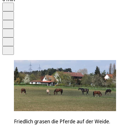
Auf Google bevorzugen
Anhören
Schrift
Merken
Drucken
Teilen
Friedlich grasen die Pferde auf der Weide.