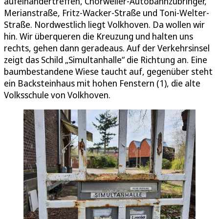
aufeinandertreffen, Chorweiler-Autobahnzubringer,
Merianstraße, Fritz-Wacker-Straße und Toni-Welter-
Straße. Nordwestlich liegt Volkhoven. Da wollen wir
hin. Wir überqueren die Kreuzung und halten uns
rechts, gehen dann geradeaus. Auf der Verkehrsinsel
zeigt das Schild „Simultanhalle“ die Richtung an. Eine
baumbestandene Wiese taucht auf, gegenüber steht
ein Backsteinhaus mit hohen Fenstern (1), die alte
Volksschule von Volkhoven.