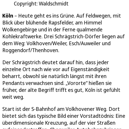
Copyright: Waldschmidt
Köln
– Heute geht es ins Grüne. Auf Feldwegen, mit
Blick über blühende Rapsfelder, am Himmel
Wolkengebirge und in der Ferne qualmende
Kohlekraftwerke. Drei Schrägstrich-Dörfer liegen auf
dem Weg: Volkhoven/Weiler, Esch/Auweiler und
Roggendorf/Thenhoven.
Der Schrägstrich deutet darauf hin, dass jeder
einzelne Ort nach wie vor auf Eigenständigkeit
beharrt, obwohl sie natürlich längst mit ihren
Pendants verwachsen sind. „Vororte“ hießen sie
früher, der alte Begriff trifft es gut, Köln ist gefühlt
weit weg.
Start ist der S-Bahnhof am Volkhovener Weg. Dort
bietet sich das typische Bild einer Vorstadtödnis: Eine
überdimensionale Kreuzung, auf der vier Straßen