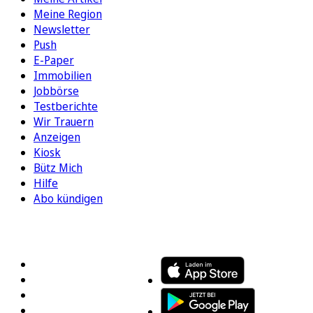
Meine Region
Newsletter
Push
E-Paper
Immobilien
Jobbörse
Testberichte
Wir Trauern
Anzeigen
Kiosk
Bütz Mich
Hilfe
Abo kündigen
FOLGEN SIE UNS
ENTDECKEN SIE UNSERE APP