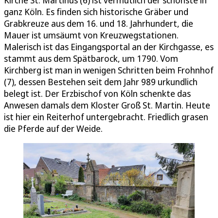
Kirche St. Martinus (6) ist vermutlich der schönste in
ganz Köln. Es finden sich historische Gräber und
Grabkreuze aus dem 16. und 18. Jahrhundert, die
Mauer ist umsäumt von Kreuzwegstationen.
Malerisch ist das Eingangsportal an der Kirchgasse, es
stammt aus dem Spätbarock, um 1790. Vom
Kirchberg ist man in wenigen Schritten beim Frohnhof
(7), dessen Bestehen seit dem Jahr 989 urkundlich
belegt ist. Der Erzbischof von Köln schenkte das
Anwesen damals dem Kloster Groß St. Martin. Heute
ist hier ein Reiterhof untergebracht. Friedlich grasen
die Pferde auf der Weide.