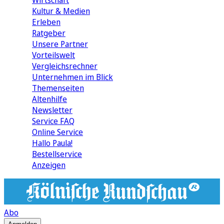
Wirtschaft
Kultur & Medien
Erleben
Ratgeber
Unsere Partner
Vorteilswelt
Vergleichsrechner
Unternehmen im Blick
Themenseiten
Altenhilfe
Newsletter
Service FAQ
Online Service
Hallo Paula!
Bestellservice
Anzeigen
Abo