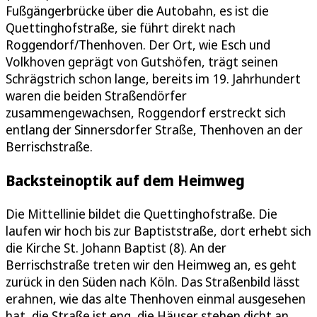
Fußgängerbrücke über die Autobahn, es ist die
Quettinghofstraße, sie führt direkt nach
Roggendorf/Thenhoven. Der Ort, wie Esch und
Volkhoven geprägt von Gutshöfen, trägt seinen
Schrägstrich schon lange, bereits im 19. Jahrhundert
waren die beiden Straßendörfer
zusammengewachsen, Roggendorf erstreckt sich
entlang der Sinnersdorfer Straße, Thenhoven an der
Berrischstraße.
Backsteinoptik auf dem Heimweg
Die Mittellinie bildet die Quettinghofstraße. Die
laufen wir hoch bis zur Baptiststraße, dort erhebt sich
die Kirche St. Johann Baptist (8). An der
Berrischstraße treten wir den Heimweg an, es geht
zurück in den Süden nach Köln. Das Straßenbild lässt
erahnen, wie das alte Thenhoven einmal ausgesehen
hat, die Straße ist eng, die Häuser stehen dicht an