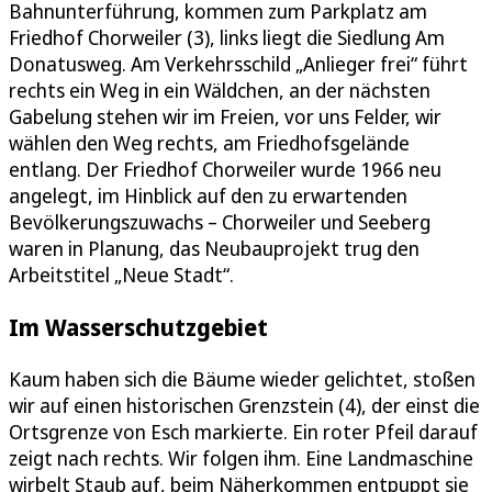
Bahnunterführung, kommen zum Parkplatz am
Friedhof Chorweiler (3), links liegt die Siedlung Am
Donatusweg. Am Verkehrsschild „Anlieger frei“ führt
rechts ein Weg in ein Wäldchen, an der nächsten
Gabelung stehen wir im Freien, vor uns Felder, wir
wählen den Weg rechts, am Friedhofsgelände
entlang. Der Friedhof Chorweiler wurde 1966 neu
angelegt, im Hinblick auf den zu erwartenden
Bevölkerungszuwachs – Chorweiler und Seeberg
waren in Planung, das Neubauprojekt trug den
Arbeitstitel „Neue Stadt“.
Im Wasserschutzgebiet
Kaum haben sich die Bäume wieder gelichtet, stoßen
wir auf einen historischen Grenzstein (4), der einst die
Ortsgrenze von Esch markierte. Ein roter Pfeil darauf
zeigt nach rechts. Wir folgen ihm. Eine Landmaschine
wirbelt Staub auf, beim Näherkommen entpuppt sie