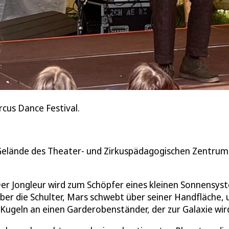
rcus Dance Festival.
s Gelände des Theater- und Zirkuspädagogischen Zentrum
Der Jongleur wird zum Schöpfer eines kleinen Sonnensys
über die Schulter, Mars schwebt über seiner Handfläche, 
e Kugeln an einen Garderobenständer, der zur Galaxie wir