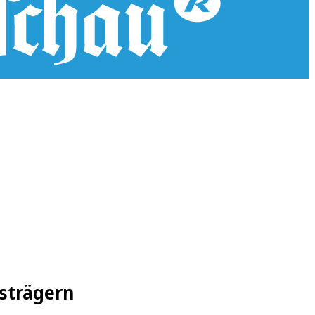
strägern