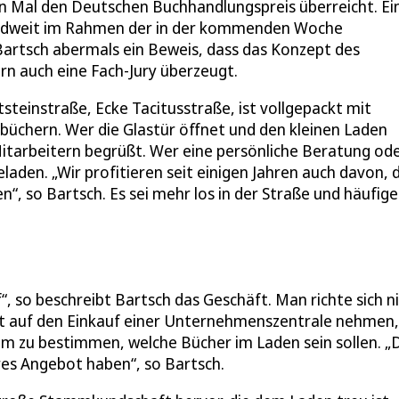
 Mal den Deutschen Buchhandlungspreis überreicht. Ei
landweit im Rahmen der in der kommenden Woche
artsch abermals ein Beweis, dass das Konzept des
rn auch eine Fach-Jury überzeugt.
steinstraße, Ecke Tacitusstraße, ist vollgepackt mit
büchern. Wer die Glastür öffnet und den kleinen Laden
 Mitarbeitern begrüßt. Wer eine persönliche Beratung od
eladen. „Wir profitieren seit einigen Jahren auch davon, 
“, so Bartsch. Es sei mehr los in der Straße und häufige
, so beschreibt Bartsch das Geschäft. Man richte sich n
ht auf den Einkauf einer Unternehmenszentrale nehmen,
um zu bestimmen, welche Bücher im Laden sein sollen. „
res Angebot haben“, so Bartsch.