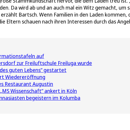
roße Stammkundschaft hervor, die dem Laden treu ist. 
den. Da wird ab und an auch mal ein Witz gemacht, um s
“, erzählt Bartsch. Wenn Familien in den Laden kommen,
die Eltern schauen nach ihren Interessen durch das Ange
ormationstafeln auf
sdorf zur Freiluftschule Freiluga wurde
des guten Lebens“ gestartet
rt Wiedereröffnung
des Restaurant Augustin
 „MS Wissenschaft“ ankert in Köln
nasiasten begeistern im Kolumba