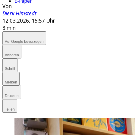
E-Paper
Von
Dierk Himstedt
12.03.2026, 15:57 Uhr
3 min
Auf Google bevorzugen
Anhören
Schrift
Merken
Drucken
Teilen