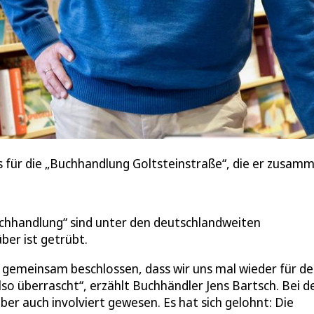
s für die „Buchhandlung Goltsteinstraße“, die er zusamme
chhandlung“ sind unter den deutschlandweiten
ber ist getrübt.
 gemeinsam beschlossen, dass wir uns mal wieder für d
o überrascht“, erzählt Buchhändler Jens Bartsch. Bei d
er auch involviert gewesen. Es hat sich gelohnt: Die