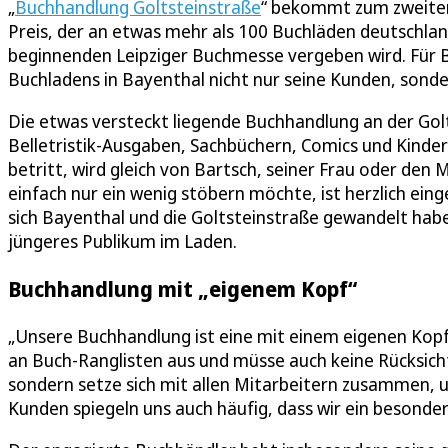
„
Buchhandlung Goltsteinstraße
“ bekommt zum zweiten
Preis, der an etwas mehr als 100 Buchläden deutsch
beginnenden Leipziger Buchmesse vergeben wird. Für B
Buchladens in Bayenthal nicht nur seine Kunden, sonde
Die etwas versteckt liegende Buchhandlung an der Golt
Belletristik-Ausgaben, Sachbüchern, Comics und Kinder
betritt, wird gleich von Bartsch, seiner Frau oder den
einfach nur ein wenig stöbern möchte, ist herzlich eing
sich Bayenthal und die Goltsteinstraße gewandelt haben
jüngeres Publikum im Laden.
Buchhandlung mit „eigenem Kopf“
„Unsere Buchhandlung ist eine mit einem eigenen Kopf“
an Buch-Ranglisten aus und müsse auch keine Rücksic
sondern setze sich mit allen Mitarbeitern zusammen, 
Kunden spiegeln uns auch häufig, dass wir ein besonde