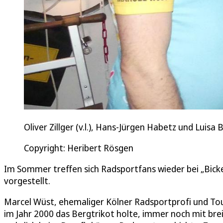
Oliver Zillger (v.l.), Hans-Jürgen Habetz und Luisa
Copyright: Heribert Rösgen
Im Sommer treffen sich Radsportfans wieder bei „Bick
vorgestellt.
Marcel Wüst, ehemaliger Kölner Radsportprofi und Tour
im Jahr 2000 das Bergtrikot holte, immer noch mit bre