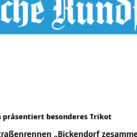
 präsentiert besonderes Trikot
traßenrennen „Bickendorf zesamme“