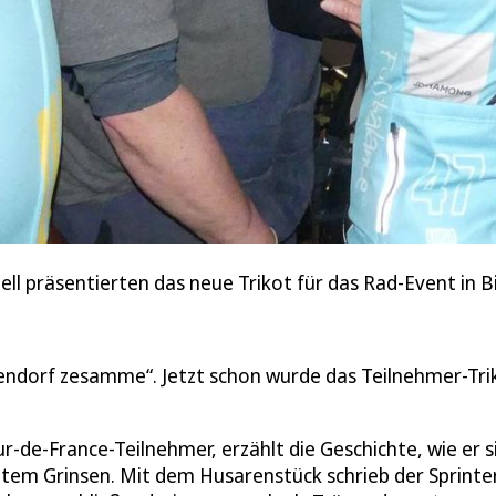
 Bell präsentierten das neue Trikot für das Rad-Event in 
endorf zesamme“. Jetzt schon wurde das Teilnehmer-Tri
-de-France-Teilnehmer, erzählt die Geschichte, wie er s
item Grinsen. Mit dem Husarenstück schrieb der Sprinter