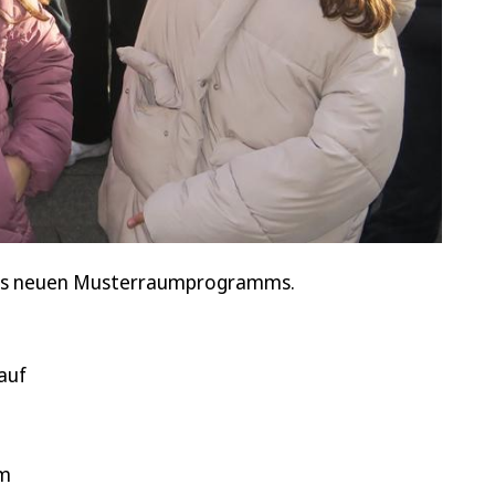
 des neuen Musterraumprogramms.
auf
em