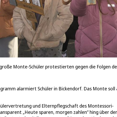
d große Monte-Schüler protestierten gegen die Folgen
ramm alarmiert Schüler in Bickendorf. Das Monte soll 
hülervertretung und Elternpflegschaft des Montessori-
ransparent „Heute sparen, morgen zahlen“ hing über d