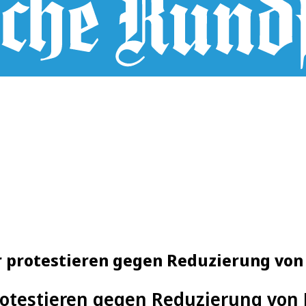
er protestieren gegen Reduzierung vo
rotestieren gegen Reduzierung von