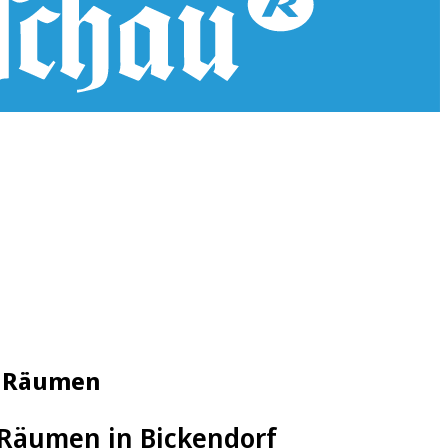
n Räumen
 Räumen in Bickendorf