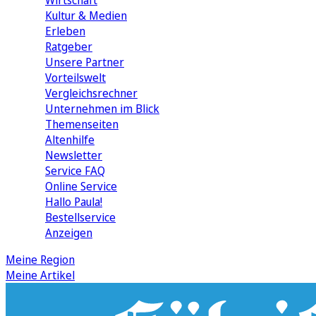
Wirtschaft
Kultur & Medien
Erleben
Ratgeber
Unsere Partner
Vorteilswelt
Vergleichsrechner
Unternehmen im Blick
Themenseiten
Altenhilfe
Newsletter
Service FAQ
Online Service
Hallo Paula!
Bestellservice
Anzeigen
Meine Region
Meine Artikel