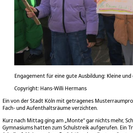
Engagement für eine gute Ausbildung: Kleine un
Copyright: Hans-Willi Hermans
Ein von der Stadt Köln mit getragenes Musterraumprog
Fach- und Aufenthaltsräume verzichten.
Kurz nach Mittag ging am „Monte“ gar nichts mehr, Sc
Gymnasiums hatten zum Schulstreik aufgerufen. Ein T