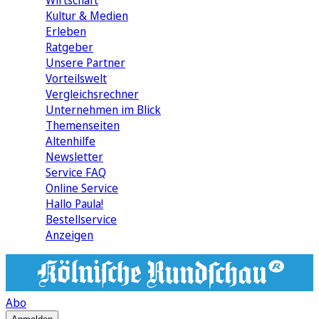
Wirtschaft
Kultur & Medien
Erleben
Ratgeber
Unsere Partner
Vorteilswelt
Vergleichsrechner
Unternehmen im Blick
Themenseiten
Altenhilfe
Newsletter
Service FAQ
Online Service
Hallo Paula!
Bestellservice
Anzeigen
Abo