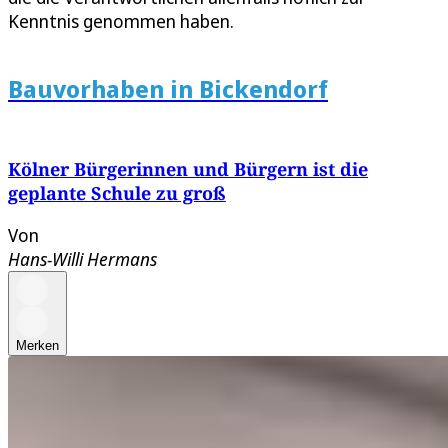
Kenntnis genommen haben.
Bauvorhaben in Bickendorf
Kölner Bürgerinnen und Bürgern ist die
geplante Schule zu groß
Von
Hans-Willi Hermans
Merken