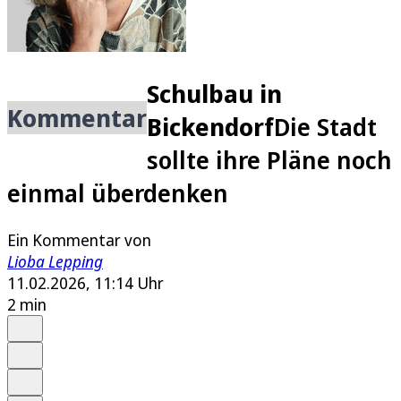
Schulbau in
Kommentar
Bickendorf
Die Stadt
sollte ihre Pläne noch
einmal überdenken
Ein Kommentar von
Lioba Lepping
11.02.2026, 11:14 Uhr
2 min
Auf Google bevorzugen
Anhören
Schrift