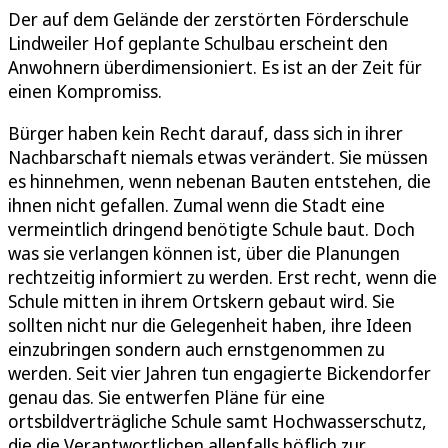
Der auf dem Gelände der zerstörten Förderschule
Lindweiler Hof geplante Schulbau erscheint den
Anwohnern überdimensioniert. Es ist an der Zeit für
einen Kompromiss.
Bürger haben kein Recht darauf, dass sich in ihrer
Nachbarschaft niemals etwas verändert. Sie müssen
es hinnehmen, wenn nebenan Bauten entstehen, die
ihnen nicht gefallen. Zumal wenn die Stadt eine
vermeintlich dringend benötigte Schule baut. Doch
was sie verlangen können ist, über die Planungen
rechtzeitig informiert zu werden. Erst recht, wenn die
Schule mitten in ihrem Ortskern gebaut wird. Sie
sollten nicht nur die Gelegenheit haben, ihre Ideen
einzubringen sondern auch ernstgenommen zu
werden. Seit vier Jahren tun engagierte Bickendorfer
genau das. Sie entwerfen Pläne für eine
ortsbildverträgliche Schule samt Hochwasserschutz,
die die Verantwortlichen allenfalls höflich zur