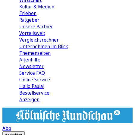
Wirtschaft
Kultur & Medien
Erleben
Ratgeber
Unsere Partner
Vorteilswelt
Vergleichsrechner
Unternehmen im Blick
Themenseiten
Altenhilfe
Newsletter
Service FAQ
Online Service
Hallo Paula!
Bestellservice
Anzeigen
Abo