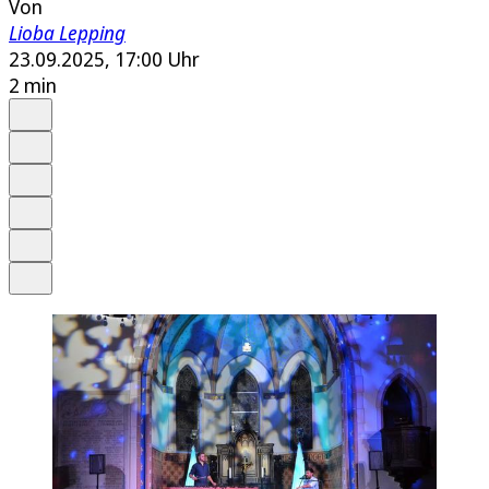
Von
Lioba Lepping
23.09.2025, 17:00 Uhr
2 min
Auf Google bevorzugen
Anhören
Schrift
Merken
Drucken
Teilen