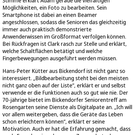
Stimme erklärt Adam gerade die vielfältigen
Möglichkeiten, ein Foto zu bearbeiten. Sein
Smartphone ist dabei an einen Beamer
angeschlossen, sodass die Senioren das gleichzeitig
immer auch praktisch demonstrierte
Anwenderwissen im Großformat verfolgen können.
Bei Rückfragen ist Clark rasch zur Stelle und erklärt,
welche Schaltflächen betätigt und welche
Fingerbewegungen ausgeführt werden müssen.
Hans-Peter Kütter aus Bickendorf ist nicht ganz so
interessiert. „Bildbearbeitung steht bei den meisten
nicht ganz oben auf der Liste“, erklärt er und selbst
verwende er die Funktionen auch so gut wie nie. Der
70-jährige bietet im Bickendorfer Seniorentreff am
Rosengarten seine Dienste als Digitalpate an. „Ich will
vor allem weitergeben, dass die Geräte das Leben
schon erleichtern können“, erklärt er seine
Motivation. Auch er hat die Erfahrung gemacht, dass