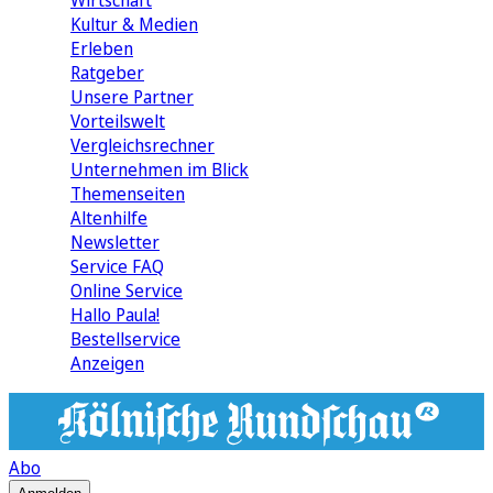
Wirtschaft
Kultur & Medien
Erleben
Ratgeber
Unsere Partner
Vorteilswelt
Vergleichsrechner
Unternehmen im Blick
Themenseiten
Altenhilfe
Newsletter
Service FAQ
Online Service
Hallo Paula!
Bestellservice
Anzeigen
Abo