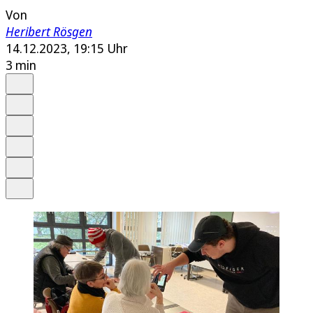
Von
Heribert Rösgen
14.12.2023, 19:15 Uhr
3 min
Auf Google bevorzugen
Anhören
Schrift
Merken
Drucken
Teilen