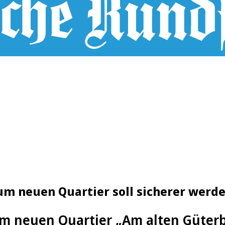
um neuen Quartier soll sicherer werd
um neuen Quartier „Am alten Güterb