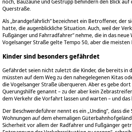
noch, Bauzäune und Gestrüpp behindern den Blick auf d
Querstraße.
Als „brandgefährlich“ bezeichnet ein Betroffener, der
hatte, die augenblickliche Situation. Auch, weil der Ve
Fußgänger und Fahrradfahrer“ nehme, die in das neue
Vogelsanger Straße gelte Tempo 50, aber die meisten K
Kinder sind besonders gefährdet
Gefährdet seien nicht zuletzt die Kinder, die bereits i
müssten auf dem Weg zu den nahegelegenen Kitas oder
die Vogelsanger Straße überqueren. Aber es gebe dort k
Querungshilfe genannt – zu der aber kein Zebrastreife
dem Verkehr die Vorfahrt lassen und warten – und das 
Der Beschwerdeführer nennt es ein „Unding“, dass die S
Wohnungen auf dem ehemaligen Güterbahnhofgelände b
Sicherheit vor allem der Radfahrer und Fußgänger getrof