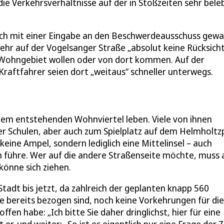
ie Verkehrsverhältnisse auf der in Stoßzeiten sehr bele
 sich mit einer Eingabe an den Beschwerdeausschuss gew
rkehr auf der Vogelsanger Straße „absolut keine Rücksich
 Wohngebiet wollen oder von dort kommen. Auf der
raftfahrer seien dort „weitaus“ schneller unterwegs.
n dem entstehenden Wohnviertel leben. Viele von ihnen
 Schulen, aber auch zum Spielplatz auf dem Helmholtzp
eine Ampel, sondern lediglich eine Mittelinsel – auch
n führe. Wer auf die andere Straßenseite möchte, muss 
könne sich ziehen.
tadt bis jetzt, da zahlreich der geplanten knapp 560
ereits bezogen sind, noch keine Vorkehrungen für die
fen habe: „Ich bitte Sie daher dringlichst, hier für eine