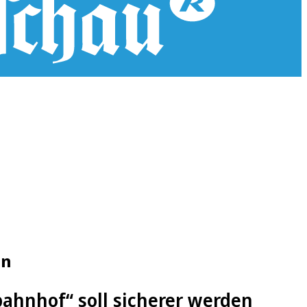
en
ahnhof“ soll sicherer werden