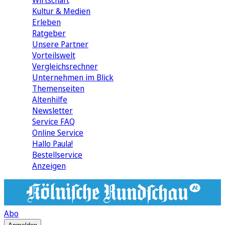
Wirtschaft
Kultur & Medien
Erleben
Ratgeber
Unsere Partner
Vorteilswelt
Vergleichsrechner
Unternehmen im Blick
Themenseiten
Altenhilfe
Newsletter
Service FAQ
Online Service
Hallo Paula!
Bestellservice
Anzeigen
Abo