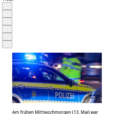
Auf Google bevorzugen
Anhören
Schrift
Merken
Drucken
Teilen
Am frühen Mittwochmorgen (13. Mai) war