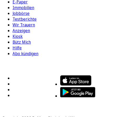
E-Paper
Immobilien
Jobbörse
Testberichte
Wir Trauern
Anzeigen
Kiosk
Bütz Mich
Hilfe
Abo kündigen
FOLGEN SIE UNS
ENTDECKEN SIE UNSERE APP