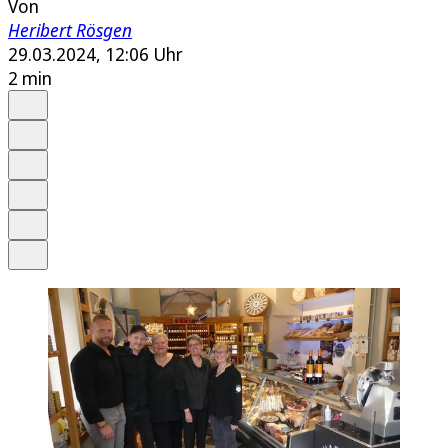
Von
Heribert Rösgen
29.03.2024, 12:06 Uhr
2 min
Auf Google bevorzugen
Anhören
Schrift
Merken
Drucken
Teilen