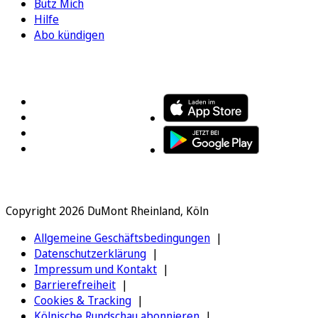
Bütz Mich
Hilfe
Abo kündigen
FOLGEN SIE UNS
ENTDECKEN SIE UNSERE APP
Copyright 2026 DuMont Rheinland, Köln
Allgemeine Geschäftsbedingungen
Datenschutzerklärung
Impressum und Kontakt
Barrierefreiheit
Cookies & Tracking
Kölnische Rundschau abonnieren