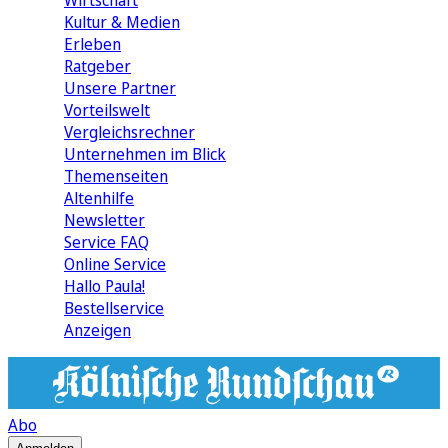
Wirtschaft
Kultur & Medien
Erleben
Ratgeber
Unsere Partner
Vorteilswelt
Vergleichsrechner
Unternehmen im Blick
Themenseiten
Altenhilfe
Newsletter
Service FAQ
Online Service
Hallo Paula!
Bestellservice
Anzeigen
Abo