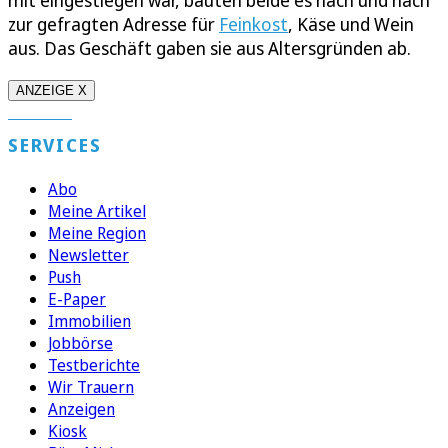
mit eingestiegen war, bauten beide es nach und nach
zur gefragten Adresse für
Feinkost
, Käse und Wein
aus. Das Geschäft gaben sie aus Altersgründen ab.
ANZEIGE X
SERVICES
Abo
Meine Artikel
Meine Region
Newsletter
Push
E-Paper
Immobilien
Jobbörse
Testberichte
Wir Trauern
Anzeigen
Kiosk