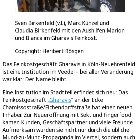
Sven Birkenfeld (v.l.), Marc Künzel und
Claudia Birkenfeld mit den Aushilfen Marion
und Bianca im Gharavis Feinkost.
Copyright: Heribert Rösgen
Das Feinkostgeschäft Gharavis in Köln-Neuehrenfeld
ist eine Institution im Veedel – bei aller Veränderung
war klar: Der Name bleibt.
Eine Institution im Stadtteil erfindet sich neu: Das
Feinkostgeschäft „
Gharavis
“ an der Ecke
Chamissostraße/Eichendorffstraße hat einen neuen
Inhaber. Zur Neueröffnung mit Sekt und Fingerfood
kamen Kunden, Geschäftspartner und viele Freunde.
Aufmerksam wurden sie nicht nur durch die übliche
Mund-zu-Mund-Propaganda im Viertel, sondern auch