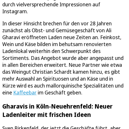
durch vielversprechende Impressionen auf
Instagram.
In dieser Hinsicht brechen für den vor 28 Jahren
zunächst als Obst- und Gemüsegeschäft von Ali
Gharavi eröffneten Laden neue Zeiten an. Feinkost,
Wein und Käse bilden im behutsam renovierten
Ladenlokal weiterhin den Schwerpunkt des
Sortiments. Das Angebot wurde aber angepasst und
in allen Bereichen erweitert. Neue Partner wie etwa
das Weingut Christian Schardt kamen hinzu, es gibt
mehr Auswahl an Spirituosen und an Käse und in
Kürze wird es auch mallorquinische Spezialitäten und
eine
Kaffeebar
im Geschäft geben.
Gharavis in Köln-Neuehrenfeld: Neuer
Ladenleiter mit frischen Ideen
Sven Birkenfeld, der jetzt die Geschäfte führt, aber