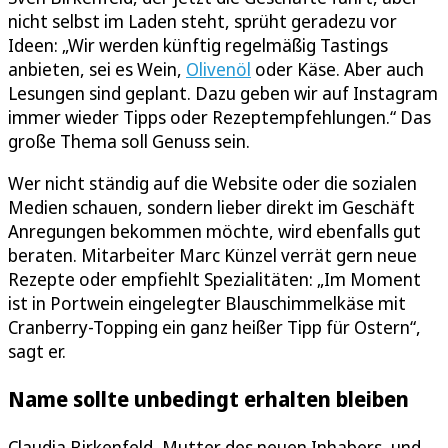
nicht selbst im Laden steht, sprüht geradezu vor
Ideen: „Wir werden künftig regelmäßig Tastings
anbieten, sei es Wein,
Olivenöl
oder Käse. Aber auch
Lesungen sind geplant. Dazu geben wir auf Instagram
immer wieder Tipps oder Rezeptempfehlungen.“ Das
große Thema soll Genuss sein.
Wer nicht ständig auf die Website oder die sozialen
Medien schauen, sondern lieber direkt im Geschäft
Anregungen bekommen möchte, wird ebenfalls gut
beraten. Mitarbeiter Marc Künzel verrät gern neue
Rezepte oder empfiehlt Spezialitäten: „Im Moment
ist in Portwein eingelegter Blauschimmelkäse mit
Cranberry-Topping ein ganz heißer Tipp für Ostern“,
sagt er.
Name sollte unbedingt erhalten bleiben
Claudia Birkenfeld, Mutter des neuen Inhabers, und