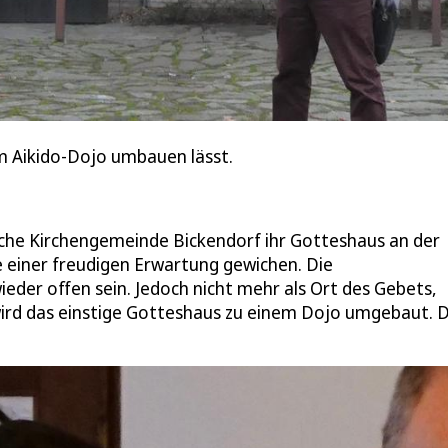
zum Aikido-Dojo umbauen lässt.
ische Kirchengemeinde Bickendorf ihr Gotteshaus an der
e einer freudigen Erwartung gewichen. Die
ieder offen sein. Jedoch nicht mehr als Ort des Gebets,
 wird das einstige Gotteshaus zu einem Dojo umgebaut. 