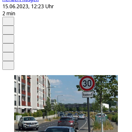
15.06.2023, 12:23 Uhr
2 min
Auf Google bevorzugen
Anhören
Schrift
Merken
Drucken
Teilen