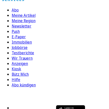
Abo
Meine Artikel
Meine Region
Newsletter
Push
E-Paper
Immobilien
Jobbörse
Testberichte
Wir Trauern
Anzeigen
Kiosk
Bütz Mich
Hilfe
Abo kündigen
FOLGEN SIE UNS
ENTDECKEN SIE UNSERE APP