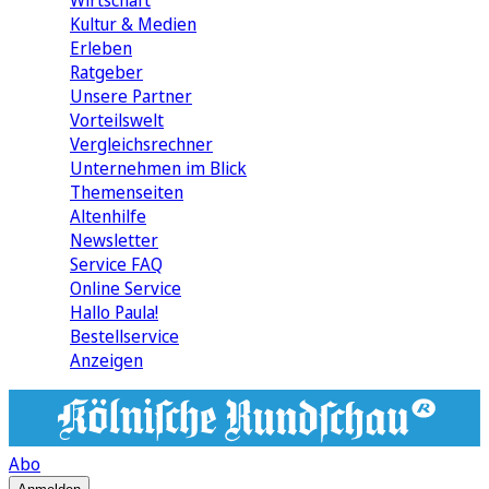
Wirtschaft
Kultur & Medien
Erleben
Ratgeber
Unsere Partner
Vorteilswelt
Vergleichsrechner
Unternehmen im Blick
Themenseiten
Altenhilfe
Newsletter
Service FAQ
Online Service
Hallo Paula!
Bestellservice
Anzeigen
Abo