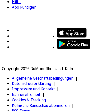
Hilfe
Abo kündigen
FOLGEN SIE UNS
ENTDECKEN SIE UNSERE APP
Copyright 2026 DuMont Rheinland, Köln
Allgemeine Geschäftsbedingungen
Datenschutzerklärung
Impressum und Kontakt
Barrierefreiheit
Cookies & Tracking
Kölnische Rundschau abonnieren
RSS-Feeds