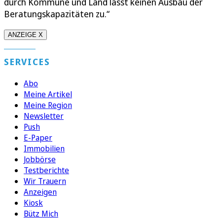
durch Kommune und Land lässt keinen Ausbau der
Beratungskapazitäten zu.“
ANZEIGE X
SERVICES
Abo
Meine Artikel
Meine Region
Newsletter
Push
E-Paper
Immobilien
Jobbörse
Testberichte
Wir Trauern
Anzeigen
Kiosk
Bütz Mich