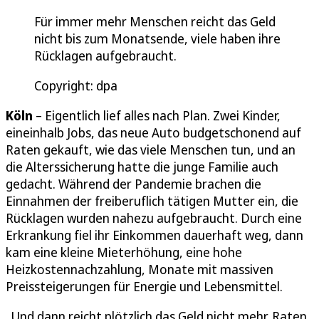
Für immer mehr Menschen reicht das Geld
nicht bis zum Monatsende, viele haben ihre
Rücklagen aufgebraucht.
Copyright: dpa
Köln
– Eigentlich lief alles nach Plan. Zwei Kinder,
eineinhalb Jobs, das neue Auto budgetschonend auf
Raten gekauft, wie das viele Menschen tun, und an
die Alterssicherung hatte die junge Familie auch
gedacht. Während der Pandemie brachen die
Einnahmen der freiberuflich tätigen Mutter ein, die
Rücklagen wurden nahezu aufgebraucht. Durch eine
Erkrankung fiel ihr Einkommen dauerhaft weg, dann
kam eine kleine Mieterhöhung, eine hohe
Heizkostennachzahlung, Monate mit massiven
Preissteigerungen für Energie und Lebensmittel.
„Und dann reicht plötzlich das Geld nicht mehr. Raten