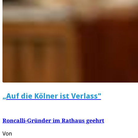
„Auf die Kölner ist Verlass"
Roncalli-Gründer im Rathaus geehrt
Von