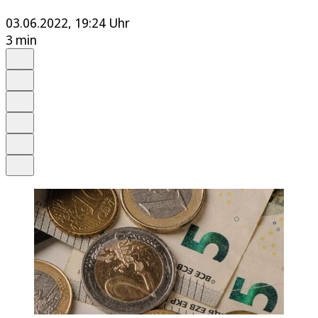
03.06.2022, 19:24 Uhr
3 min
Auf Google bevorzugen
Anhören
Schrift
Merken
Drucken
Teilen