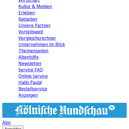
Wirtschaft
Kultur & Medien
Erleben
Ratgeber
Unsere Partner
Vorteilswelt
Vergleichsrechner
Unternehmen im Blick
Themenseiten
Altenhilfe
Newsletter
Service FAQ
Online Service
Hallo Paula!
Bestellservice
Anzeigen
Abo