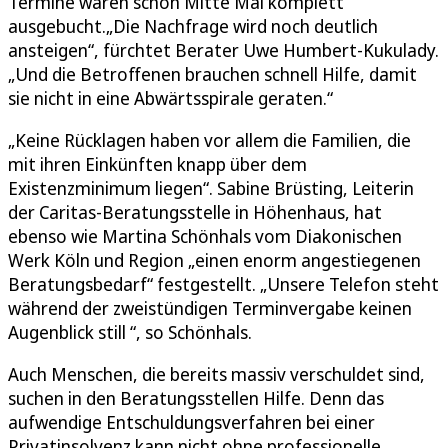
Termine waren schon Mitte Mai komplett
ausgebucht.„Die Nachfrage wird noch deutlich
ansteigen“, fürchtet Berater Uwe Humbert-Kukulady.
„Und die Betroffenen brauchen schnell Hilfe, damit
sie nicht in eine Abwärtsspirale geraten.“
„Keine Rücklagen haben vor allem die Familien, die
mit ihren Einkünften knapp über dem
Existenzminimum liegen“. Sabine Brüsting, Leiterin
der Caritas-Beratungsstelle in Höhenhaus, hat
ebenso wie Martina Schönhals vom Diakonischen
Werk Köln und Region „einen enorm angestiegenen
Beratungsbedarf“ festgestellt. „Unsere Telefon steht
während der zweistündigen Terminvergabe keinen
Augenblick still “, so Schönhals.
Auch Menschen, die bereits massiv verschuldet sind,
suchen in den Beratungsstellen Hilfe. Denn das
aufwendige Entschuldungsverfahren bei einer
Privatinsolvenz kann nicht ohne professionelle