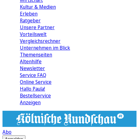
Wirtschaft
Kultur & Medien
Erleben
Ratgeber
Unsere Partner
Vorteilswelt
Vergleichsrechner
Unternehmen im Blick
Themenseiten
Altenhilfe
Newsletter
Service FAQ
Online Service
Hallo Paula!
Bestellservice
Anzeigen
Abo