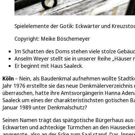
Spielelemente der Gotik: Eckwärter und Kreuzstoc
Copyright: Meike Böschemeyer
Im Schatten des Doms stehen viele stolze Gebäud
Anselm Weyer stellt sie in unserer Reihe „Häuser mi
Er beginnt mit Haus Saaleck.
Köln
– Nein, als Baudenkmal aufnehmen wollte Stadtkon
Jahr 1976 erstellte sie das neue Denkmälerverzeichnis 
überraschen, hatte ihre Amtsvorgängerin Hanna Adenau
Saaleck um eines der charakteristischsten gotischen B
Januar 1989 unter Denkmalschutz?
Seinen Namen trägt das spätgotische Bürgerhaus aus 
Eckwarten und achteckige Türmchen an den Hausecken, w
angrenzte, also an der Ecke zum Saal stand. Das Inner