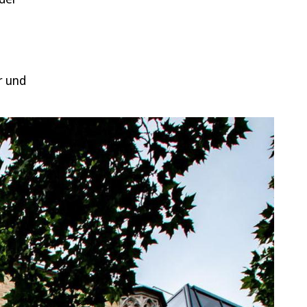
r und