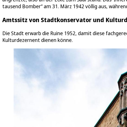
tausend Bomber“ am 31. März 1942 völlig aus, während 
Amtssitz von Stadtkonservator und Kultur
Die Stadt erwarb die Ruine 1952, damit diese fachger
Kulturdezernent dienen könne.