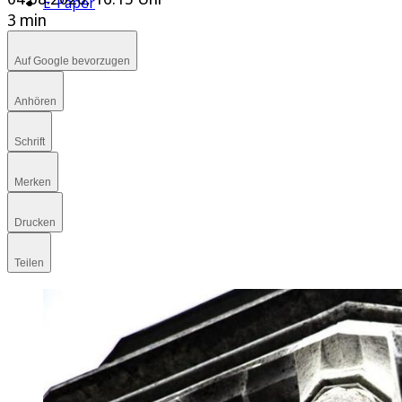
E-Paper
3 min
Auf Google bevorzugen
Anhören
Schrift
Merken
Drucken
Teilen