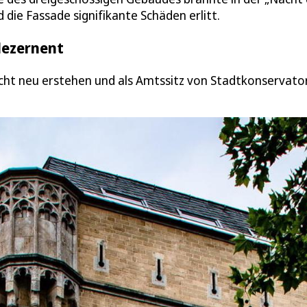
die Fassade signifikante Schäden erlitt.
dezernent
echt neu erstehen und als Amtssitz von Stadtkonservato