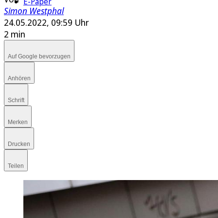
E-Paper
Simon Westphal
24.05.2022, 09:59 Uhr
2 min
Auf Google bevorzugen
Anhören
Schrift
Merken
Drucken
Teilen