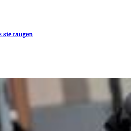
s sie taugen