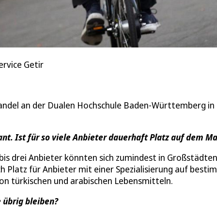
ervice Getir
handel an der Dualen Hochschule Baden-Württemberg in
nt. Ist für so viele Anbieter dauerhaft Platz auf dem M
bis drei Anbieter könnten sich zumindest in Großstädten
h Platz für Anbieter mit einer Spezialisierung auf best
von türkischen und arabischen Lebensmitteln.
 übrig bleiben?