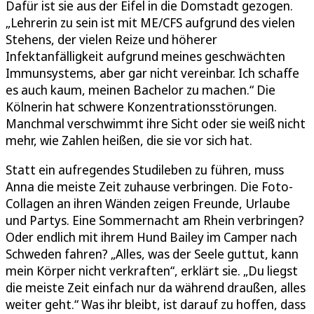
Dafür ist sie aus der Eifel in die Domstadt gezogen.
„Lehrerin zu sein ist mit ME/CFS aufgrund des vielen
Stehens, der vielen Reize und höherer
Infektanfälligkeit aufgrund meines geschwächten
Immunsystems, aber gar nicht vereinbar. Ich schaffe
es auch kaum, meinen Bachelor zu machen.“ Die
Kölnerin hat schwere Konzentrationsstörungen.
Manchmal verschwimmt ihre Sicht oder sie weiß nicht
mehr, wie Zahlen heißen, die sie vor sich hat.
Statt ein aufregendes Studileben zu führen, muss
Anna die meiste Zeit zuhause verbringen. Die Foto-
Collagen an ihren Wänden zeigen Freunde, Urlaube
und Partys. Eine Sommernacht am Rhein verbringen?
Oder endlich mit ihrem Hund Bailey im Camper nach
Schweden fahren? „Alles, was der Seele guttut, kann
mein Körper nicht verkraften“, erklärt sie. „Du liegst
die meiste Zeit einfach nur da während draußen, alles
weiter geht.“ Was ihr bleibt, ist darauf zu hoffen, dass