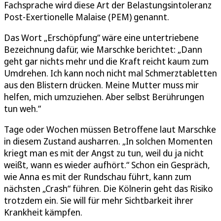
Fachsprache wird diese Art der Belastungsintoleranz
Post-Exertionelle Malaise (PEM) genannt.
Das Wort „Erschöpfung“ wäre eine untertriebene
Bezeichnung dafür, wie Marschke berichtet: „Dann
geht gar nichts mehr und die Kraft reicht kaum zum
Umdrehen. Ich kann noch nicht mal Schmerztabletten
aus den Blistern drücken. Meine Mutter muss mir
helfen, mich umzuziehen. Aber selbst Berührungen
tun weh.“
Tage oder Wochen müssen Betroffene laut Marschke
in diesem Zustand ausharren. „In solchen Momenten
kriegt man es mit der Angst zu tun, weil du ja nicht
weißt, wann es wieder aufhört.“ Schon ein Gespräch,
wie Anna es mit der Rundschau führt, kann zum
nächsten „Crash“ führen. Die Kölnerin geht das Risiko
trotzdem ein. Sie will für mehr Sichtbarkeit ihrer
Krankheit kämpfen.