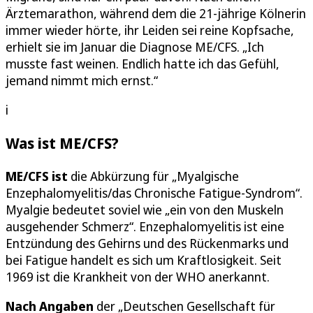
Ärztemarathon, während dem die 21-jährige Kölnerin
immer wieder hörte, ihr Leiden sei reine Kopfsache,
erhielt sie im Januar die Diagnose ME/CFS. „Ich
musste fast weinen. Endlich hatte ich das Gefühl,
jemand nimmt mich ernst.“
i
Was ist ME/CFS?
ME/CFS ist
die Abkürzung für „Myalgische
Enzephalomyelitis/das Chronische Fatigue-Syndrom“.
Myalgie bedeutet soviel wie „ein von den Muskeln
ausgehender Schmerz“. Enzephalomyelitis ist eine
Entzündung des Gehirns und des Rückenmarks und
bei Fatigue handelt es sich um Kraftlosigkeit. Seit
1969 ist die Krankheit von der WHO anerkannt.
Nach Angaben
der „Deutschen Gesellschaft für