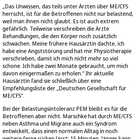
„Das Unwissen, das teils unter Ärzten über ME/CFS
herrscht, ist für die Betroffenen nicht nur belastend,
weil man ihnen nicht glaubt. Es ist auch extrem
gefährlich. Teilweise verschreiben die Ärzte
Behandlungen, die den Körper noch zusätzlich
schwächen. Meine frühere Hausärztin dachte, ich
habe eine Angststörung und hat mir Physiotherapie
verschrieben, damit ich mich nicht mehr so viel
schone. Ich habe zwei Monate gebraucht, um mich
davon einigermaßen zu erholen.“ Ihr aktuelle
Hausärztin fand sie schließlich über eine
Empfehlungsliste der „Deutschen Gesellschaft für
ME/CFS“.
Bei der Belastungsintoleranz PEM bleibt es für die
Betroffenen aber nicht. Marschke hat durch ME/CFS
neben Asthma und Migräne auch ein Syndrom
entwickelt, dass einen normalen Alltag in noch
weitere ferne rücken lässt: 15 Minuten, länger kann