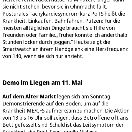
sie nicht stehen, bevor sie in Ohnmacht fällt.
Posturales Tachykardiesyndrom kurz PoTS heißt die
Krankheit. Einkaufen, Bahnfahren, Putzen: Für die
meisten alltäglichen Dinge braucht sie Hilfe von
Freunden oder Familie.„Früher konnte ich anderthalb
Stunden locker durch joggen.“ Heute zeigt die
Smartwatch an ihrem Handgelenk eine Herzfrequenz
von 140, wenn sie sich nur anzieht.
i
Demo im Liegen am 11. Mai
Auf dem Alter Markt
legen sich am Sonntag
Demonstrierende auf den Boden, um auf die
Krankheit ME/CFS aufmerksam zu machen. Die Aktion
von 13 bis 16 Uhr soll zeigen, dass Betroffene oft ans
Bett gefesselt sind. Schuld ist das Leitsymptom der
Krankheit, die Post-Exertionelle Malaise.