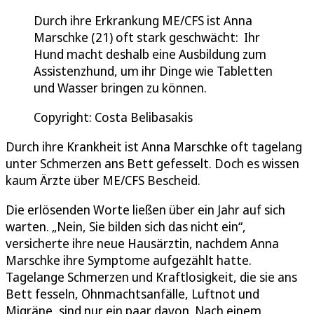
Durch ihre Erkrankung ME/CFS ist Anna
Marschke (21) oft stark geschwächt: Ihr
Hund macht deshalb eine Ausbildung zum
Assistenzhund, um ihr Dinge wie Tabletten
und Wasser bringen zu können.
Copyright: Costa Belibasakis
Durch ihre Krankheit ist Anna Marschke oft tagelang
unter Schmerzen ans Bett gefesselt. Doch es wissen
kaum Ärzte über ME/CFS Bescheid.
Die erlösenden Worte ließen über ein Jahr auf sich
warten. „Nein, Sie bilden sich das nicht ein“,
versicherte ihre neue Hausärztin, nachdem Anna
Marschke ihre Symptome aufgezählt hatte.
Tagelange Schmerzen und Kraftlosigkeit, die sie ans
Bett fesseln, Ohnmachtsanfälle, Luftnot und
Migräne, sind nur ein paar davon. Nach einem