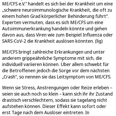
ME/CFS e.V.“ handelt es sich bei der Krankheit um eine
„schwere neuroimmunologische Krankheit, die oft zu
einem hohen Grad körperlicher Behinderung führt“.
Experten vermuten, dass es sich ME/CFS um eine
Autoimmunerkrankung handeln könnte und gehen
davon aus, dass Viren wie zum Beispiel Influenza oder
SARS-CoV-2 die Krankheit auslösen könnten. (lig)
ME/CFS bringt zahlreiche Erkrankungen und unter
anderem grippeähnliche Symptome mit sich, die
individuell variieren können. Über allem schwebt für
die Betroffenen jedoch die Sorge vor dem nächsten
„Crash“, so nennen sie das Leitsymptom von ME/CFS.
Wenn sie Stress, Anstrengungen oder Reize erleben –
seien sie auch noch so klein – kann sich ihr ihr Zustand
drastisch verschlechtern, sodass sie tagelang nicht
aufstehen können. Dieser Effekt kann sofort oder
erst Tage nach dem Auslöser eintreten. In