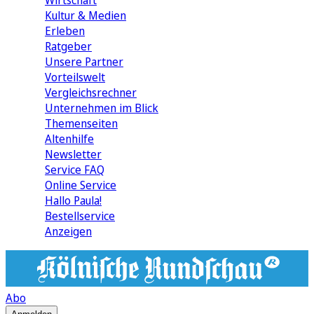
Wirtschaft
Kultur & Medien
Erleben
Ratgeber
Unsere Partner
Vorteilswelt
Vergleichsrechner
Unternehmen im Blick
Themenseiten
Altenhilfe
Newsletter
Service FAQ
Online Service
Hallo Paula!
Bestellservice
Anzeigen
Abo