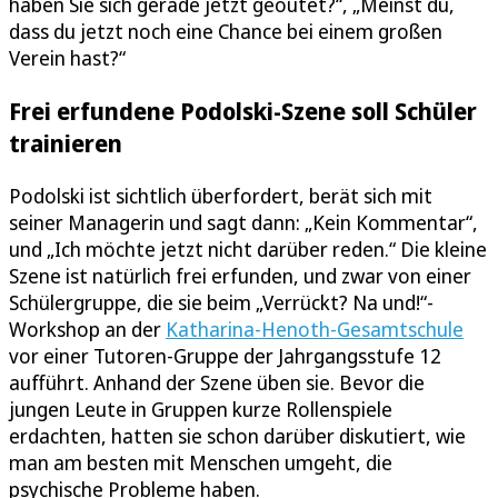
haben Sie sich gerade jetzt geoutet?“, „Meinst du,
dass du jetzt noch eine Chance bei einem großen
Verein hast?“
Frei erfundene Podolski-Szene soll Schüler
trainieren
Podolski ist sichtlich überfordert, berät sich mit
seiner Managerin und sagt dann: „Kein Kommentar“,
und „Ich möchte jetzt nicht darüber reden.“ Die kleine
Szene ist natürlich frei erfunden, und zwar von einer
Schülergruppe, die sie beim „Verrückt? Na und!“-
Workshop an der
Katharina-Henoth-Gesamtschule
vor einer Tutoren-Gruppe der Jahrgangsstufe 12
aufführt. Anhand der Szene üben sie. Bevor die
jungen Leute in Gruppen kurze Rollenspiele
erdachten, hatten sie schon darüber diskutiert, wie
man am besten mit Menschen umgeht, die
psychische Probleme haben.