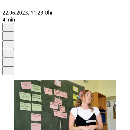
22.06.2023, 11:23 Uhr
4 min
Auf Google bevorzugen
Anhören
Schrift
Merken
Drucken
Teilen