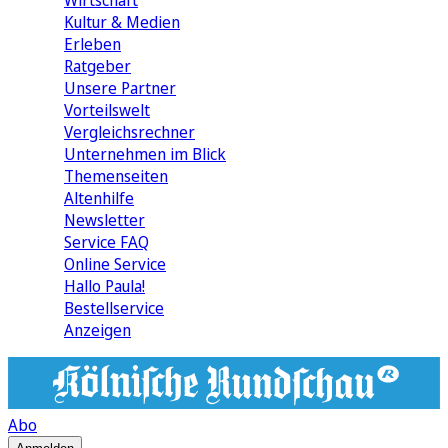
Wirtschaft
Kultur & Medien
Erleben
Ratgeber
Unsere Partner
Vorteilswelt
Vergleichsrechner
Unternehmen im Blick
Themenseiten
Altenhilfe
Newsletter
Service FAQ
Online Service
Hallo Paula!
Bestellservice
Anzeigen
Abo