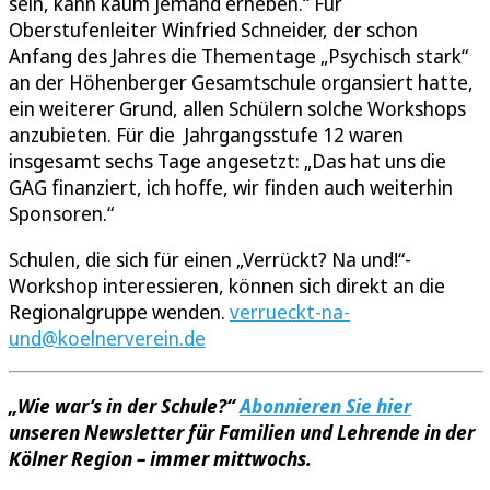
sein, kann kaum jemand erheben.“ Für
Oberstufenleiter Winfried Schneider, der schon
Anfang des Jahres die Thementage „Psychisch stark“
an der Höhenberger Gesamtschule organsiert hatte,
ein weiterer Grund, allen Schülern solche Workshops
anzubieten. Für die Jahrgangsstufe 12 waren
insgesamt sechs Tage angesetzt: „Das hat uns die
GAG finanziert, ich hoffe, wir finden auch weiterhin
Sponsoren.“
Schulen, die sich für einen „Verrückt? Na und!“-
Workshop interessieren, können sich direkt an die
Regionalgruppe wenden.
verrueckt-na-
und@koelnerverein.de
„Wie war’s in der Schule?“
Abonnieren Sie hier
unseren Newsletter für Familien und Lehrende in der
Kölner Region – immer mittwochs.