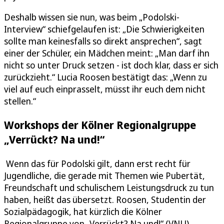
Deshalb wissen sie nun, was beim „Podolski-
Interview“ schiefgelaufen ist: „Die Schwierigkeiten
sollte man keinesfalls so direkt ansprechen“, sagt
einer der Schüler, ein Mädchen meint: „Man darf ihn
nicht so unter Druck setzen - ist doch klar, dass er sich
zurückzieht.“ Lucia Roosen bestätigt das: „Wenn zu
viel auf euch einprasselt, müsst ihr euch dem nicht
stellen.“
Workshops der Kölner Regionalgruppe
„Verrückt? Na und!“
Wenn das für Podolski gilt, dann erst recht für
Jugendliche, die gerade mit Themen wie Pubertät,
Freundschaft und schulischem Leistungsdruck zu tun
haben, heißt das übersetzt. Roosen, Studentin der
Sozialpädagogik, hat kürzlich die Kölner
Regionalgruppe von „Verrückt? Na und!“ (VNU)