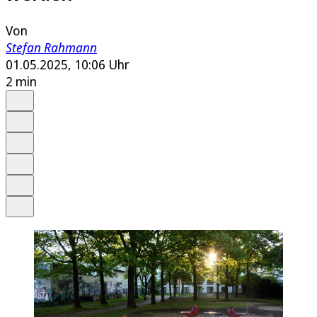
Von
Stefan Rahmann
01.05.2025, 10:06 Uhr
2 min
Auf Google bevorzugen
Anhören
Schrift
Merken
Drucken
Teilen