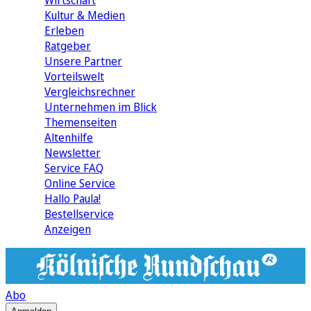
Wirtschaft
Kultur & Medien
Erleben
Ratgeber
Unsere Partner
Vorteilswelt
Vergleichsrechner
Unternehmen im Blick
Themenseiten
Altenhilfe
Newsletter
Service FAQ
Online Service
Hallo Paula!
Bestellservice
Anzeigen
Abo