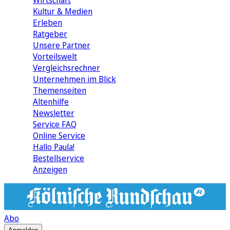
Wirtschaft
Kultur & Medien
Erleben
Ratgeber
Unsere Partner
Vorteilswelt
Vergleichsrechner
Unternehmen im Blick
Themenseiten
Altenhilfe
Newsletter
Service FAQ
Online Service
Hallo Paula!
Bestellservice
Anzeigen
Abo