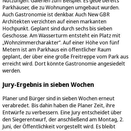
Nutzungen. Galerien zum Beispiel. Es gebe bereits
Parkhäuser, die zu Wohnungen umgebaut wurden.
Auch Gastronomie ist denkbar. Auch New GBR
Architekten verzichten auf einen markanten
Hochpunkt. Geplant sind durch sechs bis sieben
Geschosse. Am Wasserturm entsteht ein Platz mit
„Wohnzimmercharakter“. Auf einer Höhe von fünf
Metern ist am Parkhaus ein öffentlicher Raum
geplant, der über eine große Freitreppe vom Park aus
erreicht wird. Dort könnte Gastronomie angesiedelt
werden.
Jury-Ergebnis in sieben Wochen
Planer und Bürger sind in sieben Wochen erneut
verabredet. Bis dahin haben die Planer Zeit, ihre
Entwürfe zu verbessern. Eine Jury entscheidet über
den Siegerentwurf, der anschließend am Montag, 2.
Juni, der Öffentlichkeit vorgestellt wird. Es bleibt