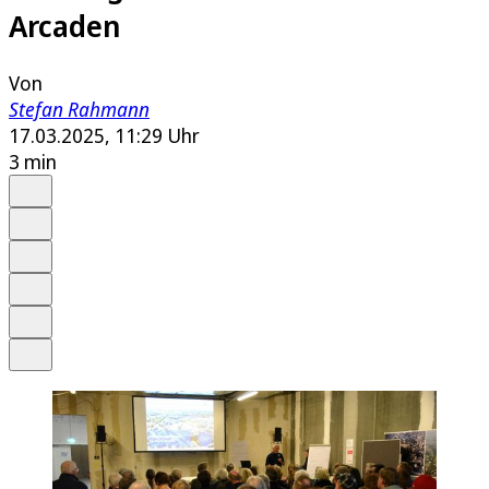
Arcaden
Von
Stefan Rahmann
17.03.2025, 11:29 Uhr
3 min
Auf Google bevorzugen
Anhören
Schrift
Merken
Drucken
Teilen