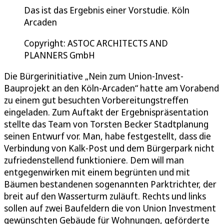
Das ist das Ergebnis einer Vorstudie. Köln
Arcaden
Copyright: ASTOC ARCHITECTS AND
PLANNERS GmbH
Die Bürgerinitiative „Nein zum Union-Invest-
Bauprojekt an den Köln-Arcaden“ hatte am Vorabend
zu einem gut besuchten Vorbereitungstreffen
eingeladen. Zum Auftakt der Ergebnispräsentation
stellte das Team von Torsten Becker Stadtplanung
seinen Entwurf vor. Man, habe festgestellt, dass die
Verbindung von Kalk-Post und dem Bürgerpark nicht
zufriedenstellend funktioniere. Dem will man
entgegenwirken mit einem begrünten und mit
Bäumen bestandenen sogenannten Parktrichter, der
breit auf den Wasserturm zuläuft. Rechts und links
sollen auf zwei Baufeldern die von Union Investment
gewünschten Gebäude für Wohnungen, geförderte