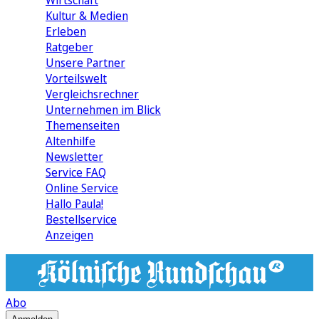
Wirtschaft
Kultur & Medien
Erleben
Ratgeber
Unsere Partner
Vorteilswelt
Vergleichsrechner
Unternehmen im Blick
Themenseiten
Altenhilfe
Newsletter
Service FAQ
Online Service
Hallo Paula!
Bestellservice
Anzeigen
Abo