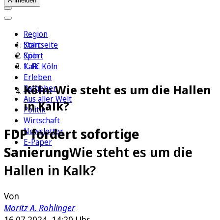
Anmelden
Region
Köln
Startseite
Sport
Köln
1. FC Köln
Kalk
Erleben
Köln: Wie steht es um die Hallen
Ratgeber
Aus aller Welt
in Kalk?
Politik
Wirtschaft
FDP fordert sofortige
Newsletter
E-Paper
Sanierung
Wie steht es um die
Hallen in Kalk?
Von
Moritz A. Rohlinger
16.07.2024, 14:20 Uhr