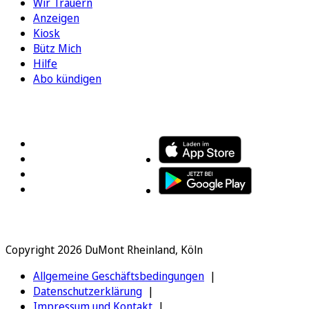
Wir Trauern
Anzeigen
Kiosk
Bütz Mich
Hilfe
Abo kündigen
FOLGEN SIE UNS
ENTDECKEN SIE UNSERE APP
Copyright 2026 DuMont Rheinland, Köln
Allgemeine Geschäftsbedingungen
Datenschutzerklärung
Impressum und Kontakt