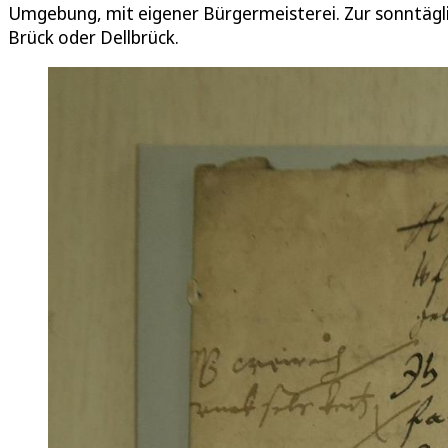
Umgebung, mit eigener Bürgermeisterei. Zur sonntägl
Brück oder Dellbrück.