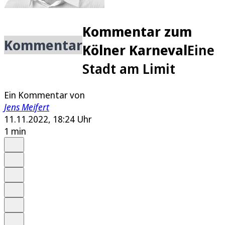
Kommentar zum
Kommentar
Kölner Karneval
Eine
Stadt am Limit
Ein Kommentar von
Jens Meifert
11.11.2022, 18:24 Uhr
1 min
Auf Google bevorzugen
Anhören
Schrift
Merken
Drucken
Teilen