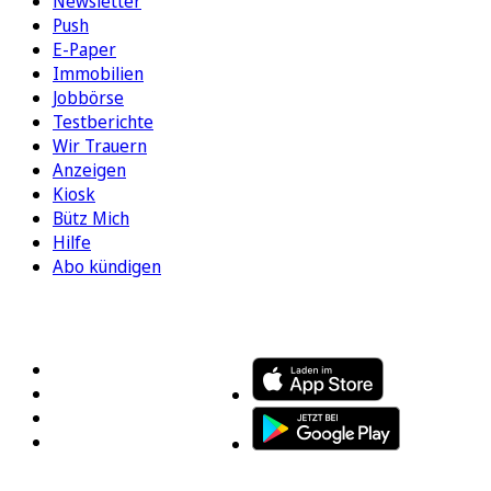
Newsletter
Push
E-Paper
Immobilien
Jobbörse
Testberichte
Wir Trauern
Anzeigen
Kiosk
Bütz Mich
Hilfe
Abo kündigen
FOLGEN SIE UNS
ENTDECKEN SIE UNSERE APP