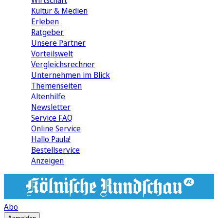
Wirtschaft
Kultur & Medien
Erleben
Ratgeber
Unsere Partner
Vorteilswelt
Vergleichsrechner
Unternehmen im Blick
Themenseiten
Altenhilfe
Newsletter
Service FAQ
Online Service
Hallo Paula!
Bestellservice
Anzeigen
Abo