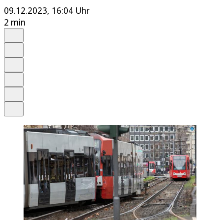
09.12.2023, 16:04 Uhr
2 min
Auf Google bevorzugen
Anhören
Schrift
Merken
Drucken
Teilen