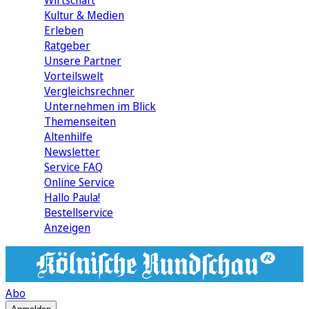
Wirtschaft
Kultur & Medien
Erleben
Ratgeber
Unsere Partner
Vorteilswelt
Vergleichsrechner
Unternehmen im Blick
Themenseiten
Altenhilfe
Newsletter
Service FAQ
Online Service
Hallo Paula!
Bestellservice
Anzeigen
Abo