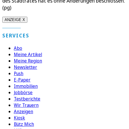
des Stadtrates hat es ohne Änderungen beschlossen.
(pg)
ANZEIGE X
SERVICES
Abo
Meine Artikel
Meine Region
Newsletter
Push
E-Paper
Immobilien
Jobbörse
Testberichte
Wir Trauern
Anzeigen
Kiosk
Bütz Mich