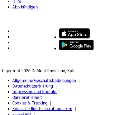
Hilfe
Abo kündigen
FOLGEN SIE UNS
ENTDECKEN SIE UNSERE APP
Copyright 2026 DuMont Rheinland, Köln
Allgemeine Geschäftsbedingungen
Datenschutzerklärung
Impressum und Kontakt
Barrierefreiheit
Cookies & Tracking
Kölnische Rundschau abonnieren
RSS-Feeds