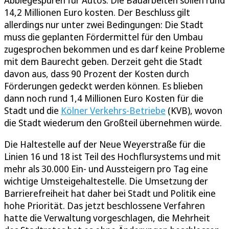
Abbiegespuren für Autos. Die Bauarbeiten sollen rund
14,2 Millionen Euro kosten. Der Beschluss gilt
allerdings nur unter zwei Bedingungen: Die Stadt
muss die geplanten Fördermittel für den Umbau
zugesprochen bekommen und es darf keine Probleme
mit dem Baurecht geben. Derzeit geht die Stadt
davon aus, dass 90 Prozent der Kosten durch
Förderungen gedeckt werden können. Es blieben
dann noch rund 1,4 Millionen Euro Kosten für die
Stadt und die
Kölner Verkehrs-Betriebe
(KVB), wovon
die Stadt wiederum den Großteil übernehmen würde.
Die Haltestelle auf der Neue Weyerstraße für die
Linien 16 und 18 ist Teil des Hochflursystems und mit
mehr als 30.000 Ein- und Aussteigern pro Tag eine
wichtige Umsteigehaltestelle. Die Umsetzung der
Barrierefreiheit hat daher bei Stadt und Politik eine
hohe Priorität. Das jetzt beschlossene Verfahren
hatte die Verwaltung vorgeschlagen, die Mehrheit