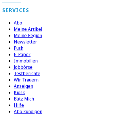
SERVICES
Abo
Meine Artikel
Meine Region
Newsletter
Push
E-Paper
Immobilien
Jobbörse
Testberichte
Wir Trauern
Anzeigen
Kiosk
Bütz Mich
Hilfe
Abo kündigen
FOLGEN SIE UNS
ENTDECKEN SIE UNSERE APP