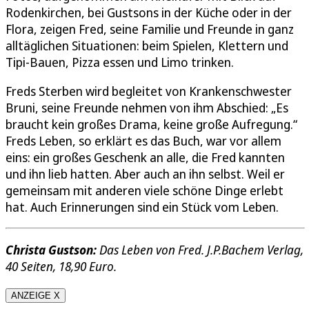
Rodenkirchen, bei Gustsons in der Küche oder in der
Flora, zeigen Fred, seine Familie und Freunde in ganz
alltäglichen Situationen: beim Spielen, Klettern und
Tipi-Bauen, Pizza essen und Limo trinken.
Freds Sterben wird begleitet von Krankenschwester
Bruni, seine Freunde nehmen von ihm Abschied: „Es
braucht kein großes Drama, keine große Aufregung.“
Freds Leben, so erklärt es das Buch, war vor allem
eins: ein großes Geschenk an alle, die Fred kannten
und ihn lieb hatten. Aber auch an ihn selbst. Weil er
gemeinsam mit anderen viele schöne Dinge erlebt
hat. Auch Erinnerungen sind ein Stück vom Leben.
Christa Gustson:
Das Leben von Fred. J.P.Bachem Verlag,
40 Seiten, 18,90 Euro.
ANZEIGE X