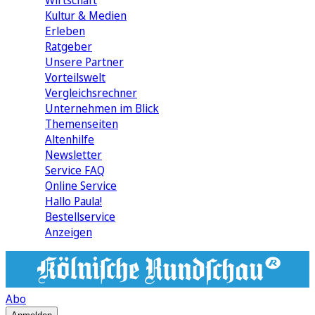
Wirtschaft
Kultur & Medien
Erleben
Ratgeber
Unsere Partner
Vorteilswelt
Vergleichsrechner
Unternehmen im Blick
Themenseiten
Altenhilfe
Newsletter
Service FAQ
Online Service
Hallo Paula!
Bestellservice
Anzeigen
Abo