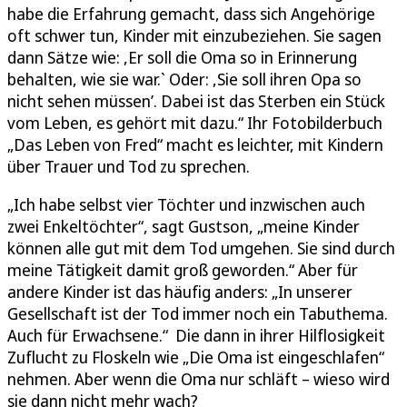
habe die Erfahrung gemacht, dass sich Angehörige
oft schwer tun, Kinder mit einzubeziehen. Sie sagen
dann Sätze wie: ,Er soll die Oma so in Erinnerung
behalten, wie sie war.` Oder: ,Sie soll ihren Opa so
nicht sehen müssen’. Dabei ist das Sterben ein Stück
vom Leben, es gehört mit dazu.“ Ihr Fotobilderbuch
„Das Leben von Fred“ macht es leichter, mit Kindern
über Trauer und Tod zu sprechen.
„Ich habe selbst vier Töchter und inzwischen auch
zwei Enkeltöchter“, sagt Gustson, „meine Kinder
können alle gut mit dem Tod umgehen. Sie sind durch
meine Tätigkeit damit groß geworden.“ Aber für
andere Kinder ist das häufig anders: „In unserer
Gesellschaft ist der Tod immer noch ein Tabuthema.
Auch für Erwachsene.“ Die dann in ihrer Hilflosigkeit
Zuflucht zu Floskeln wie „Die Oma ist eingeschlafen“
nehmen. Aber wenn die Oma nur schläft – wieso wird
sie dann nicht mehr wach?