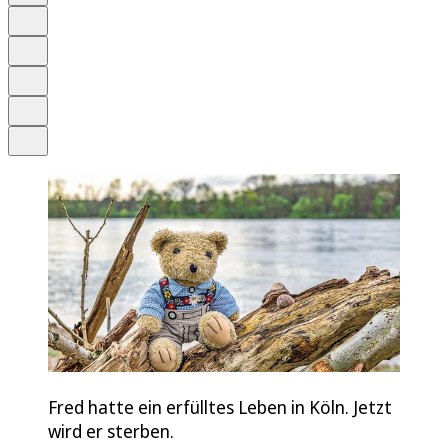
Anhören
Schrift
Merken
Drucken
Teilen
Fred hatte ein erfülltes Leben in Köln. Jetzt
wird er sterben.