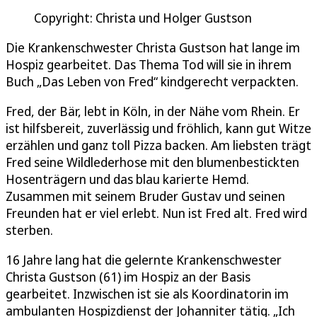
Copyright: Christa und Holger Gustson
Die Krankenschwester Christa Gustson hat lange im
Hospiz gearbeitet. Das Thema Tod will sie in ihrem
Buch „Das Leben von Fred“ kindgerecht verpackten.
Fred, der Bär, lebt in Köln, in der Nähe vom Rhein. Er
ist hilfsbereit, zuverlässig und fröhlich, kann gut Witze
erzählen und ganz toll Pizza backen. Am liebsten trägt
Fred seine Wildlederhose mit den blumenbestickten
Hosenträgern und das blau karierte Hemd.
Zusammen mit seinem Bruder Gustav und seinen
Freunden hat er viel erlebt. Nun ist Fred alt. Fred wird
sterben.
16 Jahre lang hat die gelernte Krankenschwester
Christa Gustson (61) im Hospiz an der Basis
gearbeitet. Inzwischen ist sie als Koordinatorin im
ambulanten Hospizdienst der Johanniter tätig. „Ich