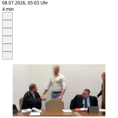
08.07.2026, 05:03 Uhr
4 min
Auf Google bevorzugen
Anhören
Schrift
Merken
Drucken
Teilen