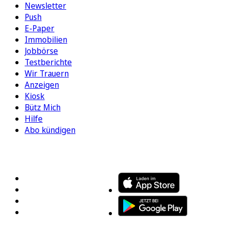
Newsletter
Push
E-Paper
Immobilien
Jobbörse
Testberichte
Wir Trauern
Anzeigen
Kiosk
Bütz Mich
Hilfe
Abo kündigen
FOLGEN SIE UNS
ENTDECKEN SIE UNSERE APP