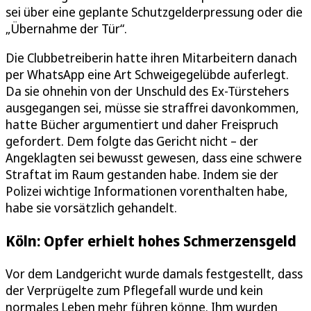
sei über eine geplante Schutzgelderpressung oder die
„Übernahme der Tür“.
Die Clubbetreiberin hatte ihren Mitarbeitern danach
per WhatsApp eine Art Schweigegelübde auferlegt.
Da sie ohnehin von der Unschuld des Ex-Türstehers
ausgegangen sei, müsse sie straffrei davonkommen,
hatte Bücher argumentiert und daher Freispruch
gefordert. Dem folgte das Gericht nicht – der
Angeklagten sei bewusst gewesen, dass eine schwere
Straftat im Raum gestanden habe. Indem sie der
Polizei wichtige Informationen vorenthalten habe,
habe sie vorsätzlich gehandelt.
Köln: Opfer erhielt hohes Schmerzensgeld
Vor dem Landgericht wurde damals festgestellt, dass
der Verprügelte zum Pflegefall wurde und kein
normales Leben mehr führen könne. Ihm wurden