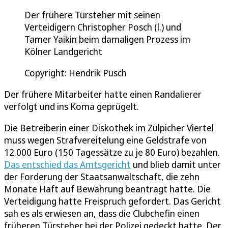
Der frühere Türsteher mit seinen
Verteidigern Christopher Posch (l.) und
Tamer Yaikin beim damaligen Prozess im
Kölner Landgericht
Copyright: Hendrik Pusch
Der frühere Mitarbeiter hatte einen Randalierer
verfolgt und ins Koma geprügelt.
Die Betreiberin einer Diskothek im Zülpicher Viertel
muss wegen Strafvereitelung eine Geldstrafe von
12.000 Euro (150 Tagessätze zu je 80 Euro) bezahlen.
Das entschied das Amtsgericht
und blieb damit unter
der Forderung der Staatsanwaltschaft, die zehn
Monate Haft auf Bewährung beantragt hatte. Die
Verteidigung hatte Freispruch gefordert. Das Gericht
sah es als erwiesen an, dass die Clubchefin einen
früheren Türsteher bei der Polizei gedeckt hatte. Der