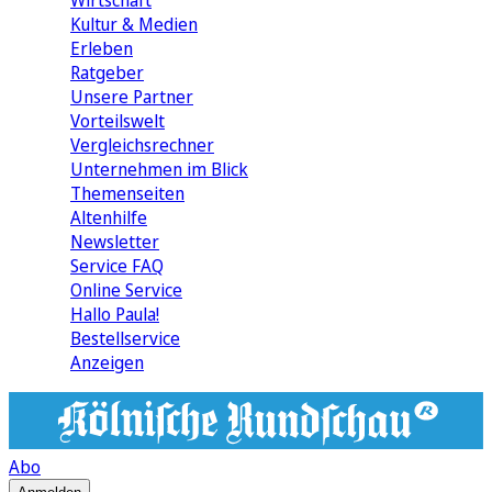
Wirtschaft
Kultur & Medien
Erleben
Ratgeber
Unsere Partner
Vorteilswelt
Vergleichsrechner
Unternehmen im Blick
Themenseiten
Altenhilfe
Newsletter
Service FAQ
Online Service
Hallo Paula!
Bestellservice
Anzeigen
Abo