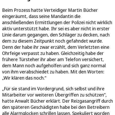
Beim Prozess hatte Verteidiger Martin Bücher
eingeräumt, dass seine Mandantin die
anschließenden Ermittlungen der Polizei nicht wirklich
aktiv unterstützt habe. Ihr sei es aber nicht in erster
Linie darum gegangen, den Schläger zu decken, nach
dem zu diesem Zeitpunkt noch gefahndet wurde.
Denn der habe ihr zwar erzählt, dem Verletzten eine
Ohrfeige verpasst zu haben. Gleichzeitig habe der
frühere Türsteher ihr aber am Telefon versichert,
dem Mann noch aufgeholfen und sich ganz normal
von ihm verabschiedet zu haben. Mit den Worten:
„Wir klären das noch.“
„Für sie stand im Vordergrund, sich selbst und ihre
Mitarbeiter vor weiteren Übergriffen zu schützen“,
hatte Anwalt Bücher erklärt. Der Reizgasangriff durch
den späteren Geschädigten habe bei den Betreibern
alle Alarmglocken schrillen lassen. Spekuliert worden