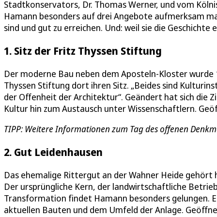
Stadtkonservators, Dr. Thomas Werner, und vom Köln
Hamann besonders auf drei Angebote aufmerksam mach
sind und gut zu erreichen. Und: weil sie die Geschichte 
1. Sitz der Fritz Thyssen Stiftung
Der moderne Bau neben dem Aposteln-Kloster wurde 195
Thyssen Stiftung dort ihren Sitz. „Beides sind Kulturin
der Offenheit der Architektur“. Geändert hat sich die 
Kultur hin zum Austausch unter Wissenschaftlern. Geöf
TIPP: Weitere Informationen zum Tag des offenen Denkmal
2. Gut Leidenhausen
Das ehemalige Rittergut an der Wahner Heide gehört h
Der ursprüngliche Kern, der landwirtschaftliche Betrieb
Transformation findet Hamann besonders gelungen. Ei
aktuellen Bauten und dem Umfeld der Anlage. Geöffne