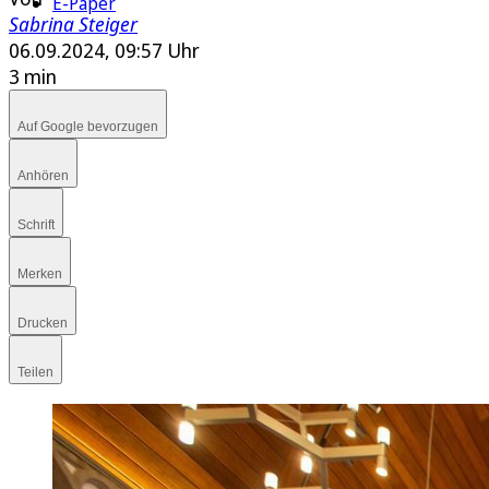
E-Paper
Sabrina Steiger
06.09.2024, 09:57 Uhr
3 min
Auf Google bevorzugen
Anhören
Schrift
Merken
Drucken
Teilen