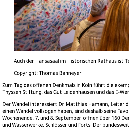
Auch der Hansasaal im Historischen Rathaus ist T
Copyright: Thomas Banneyer
Zum Tag des offenen Denkmals in Köln führt die exempl
Thyssen Stiftung, das Gut Leidenhausen und das E-Wer
Der Wandel interessiert Dr. Matthias Hamann, Leiter 
einen Wandel vollzogen haben, sind deshalb seine Fav
Wochenende, 7. und 8. September, öffnen über 160 Denk
und Wasserwerke, Schlösser und Forts. Der bundeswei