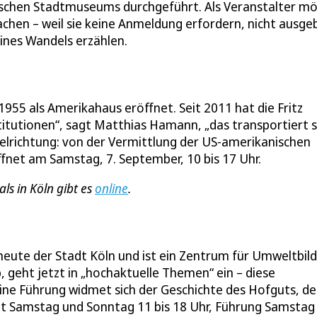
ischen Stadtmuseums durchgeführt. Als Veranstalter m
en – weil sie keine Anmeldung erfordern, nicht ausge
eines Wandels erzählen.
5 als Amerikahaus eröffnet. Seit 2011 hat die Fritz
stitutionen“, sagt Matthias Hamann, „das transportiert s
Zielrichtung: von der Vermittlung der US-amerikanischen
fnet am Samstag, 7. September, 10 bis 17 Uhr.
s in Köln gibt es
online
.
eute der Stadt Köln und ist ein Zentrum für Umweltbil
, geht jetzt in „hochaktuelle Themen“ ein – diese
ne Führung widmet sich der Geschichte des Hofguts, d
t Samstag und Sonntag 11 bis 18 Uhr, Führung Samstag