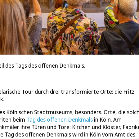
eil des Tags des offenen Denkmals.
arische Tour durch drei transformierte Orte: die Fritz
k.
des Kölnischen Stadtmuseums, besonders. Orte, die solc
oriten beim
Tag des offenen Denkmals
in Köln. Am
mäler ihre Türen und Tore: Kirchen und Klöster, Fabrik
te Tag des offenen Denkmals wird in Köln vom Amt des