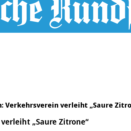
: Verkehrsverein verleiht „Saure Zitr
verleiht „Saure Zitrone“