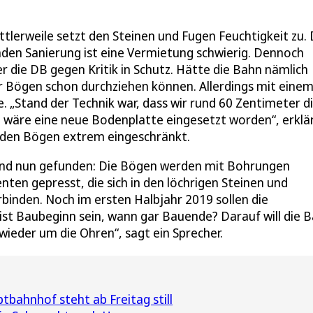
lerweile setzt den Steinen und Fugen Feuchtigkeit zu. 
den Sanierung ist eine Vermietung schwierig. Dennoch
die DB gegen Kritik in Schutz. Hätte die Bahn nämlich
der Bögen schon durchziehen können. Allerdings mit eine
. „Stand der Technik war, dass wir rund 60 Zentimeter d
wäre eine neue Bodenplatte eingesetzt worden“, erklär
den Bögen extrem eingeschränkt.
 und nun gefunden: Die Bögen werden mit Bohrungen
ten gepresst, die sich in den löchrigen Steinen und
binden. Noch im ersten Halbjahr 2019 sollen die
st Baubeginn sein, wann gar Bauende? Darauf will die 
 wieder um die Ohren“, sagt ein Sprecher.
bahnhof steht ab Freitag still