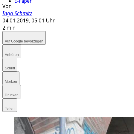
E-Paper
Von
Ingo Schmitz
04.01.2019, 05:01 Uhr
2 min
Auf Google bevorzugen
Anhören
Schrift
Merken
Drucken
Teilen