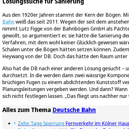
Lösungssuche für Sanierung
Aus den 1920er Jahren stammt der Kern der Bögen. Mitt
Bahn
weiß das seit 2011. Wegen der seit dem anstehen
nimmt Lutz Figge von der Bahnbögen GmbH als Pächter 
gewollt, so argumentiert er, sie hätte die Sanierung 
Verfahren, mit dem wohl keiner Glücklich gewesen wäre
Schalen unter die Bögen hätten setzen können. Zudem 
Heywang von der DB. Doch das hätte den Raum unter 
Also hat die DB nach einer anderen Lösung gesucht –
durchsetzt. In die werden dann zwei wässrige Komponen
brüchigen Fugen zu einem abdichtenden Kunststoff ver
Planungsleitungen vergeben werden. Und dann? Wann i
sich nicht festlegen lassen. „Das fliegt uns nachher nur
Alles zum Thema
Deutsche Bahn
Zehn Tage Sperrung
Fernverkehr im Kölner Haupt