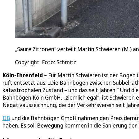
„Saure Zitronen“ verteilt Martin Schwieren (M.) a
Copyright: Foto: Schmitz
Köln-Ehrenfeld
– Für Martin Schwieren ist der Bogen 
ruft entsetzt aus: „Die Bahnbögen zwischen Subbelrat
katastrophalen Zustand – und das seit Jahren.“ Und die
Bahnbögen Köln GmbH, „ziemlich egal“, ist Schwieren er
Negativauszeichnung, die der Verkehrsverein seit Jahre
DB
und die Bahnbögen GmbH nahmen den Preis demütig e
haben. Es soll Bewegung kommen in die Sanierung der