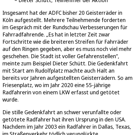
Dieter Schütt, Teilnehmer der Aktion
Insgesamt hat der ADFC bisher 20 Geisterräder in
Köln aufgestellt. Mehrere Teilnehmende forderten
im Gespräch mit der Rundschau Verbesserungen für
Fahrradfahrende. „Es hat in letzter Zeit zwar
Fortschritte wie die breiteren Streifen für Fahrräder
auf den Ringen gegeben, aber es muss noch viel mehr
geschehen. Die Stadt ist voller Gefahrenstellen“,
meinte zum Beispiel Dieter Schütt. Die Gedenkfahrt
mit Start am Rudolfplatz machte auch Halt an
bereits vor Jahren aufgestellten Geisterrädern. So am
Friesenplatz, wo im Jahr 2020 eine 55-jährige
Radfahrerin von einem LKW erfasst und getötet
wurde.
Die stille Gedenkfahrt an schwer verunfallte oder
getötete Radfahrer hat ihren Ursprung in den USA.
Nachdem im Jahr 2003 ein Radfahrer in Dallas, Texas,
im Straßenverkehr tödlich verunglückte,