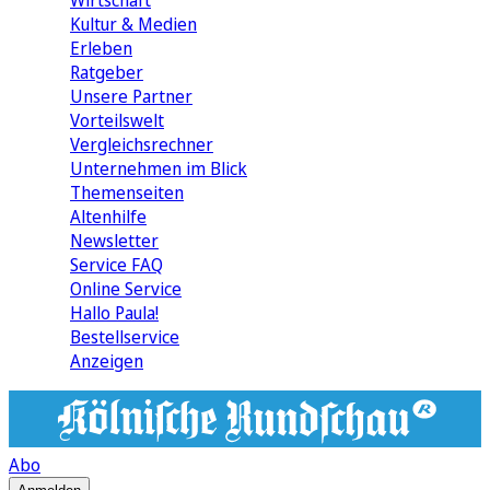
Wirtschaft
Kultur & Medien
Erleben
Ratgeber
Unsere Partner
Vorteilswelt
Vergleichsrechner
Unternehmen im Blick
Themenseiten
Altenhilfe
Newsletter
Service FAQ
Online Service
Hallo Paula!
Bestellservice
Anzeigen
Abo