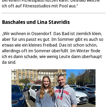
bei einem Fitnesspass nutzen kann. Deshalb weiche
ich oft auf Fitnessstudios mit Pool aus.“
Baschales und Lina Stavridis
„Wir wohnen in Ossendorf. Das Bad ist ziemlich klein,
aber für uns passt es gut. Im Sommer gibt es auch so
etwas wie ein kleines Freibad. Das ist schon schön,
allerdings oft im Sommer überfüllt. Im Winter finde
ich es dann schade, wie wenig Leute dann überhaupt
da sind.