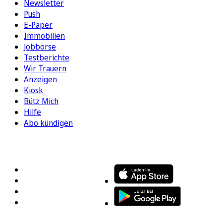
Newsletter
Push
E-Paper
Immobilien
Jobbörse
Testberichte
Wir Trauern
Anzeigen
Kiosk
Bütz Mich
Hilfe
Abo kündigen
FOLGEN SIE UNS
ENTDECKEN SIE UNSERE APP