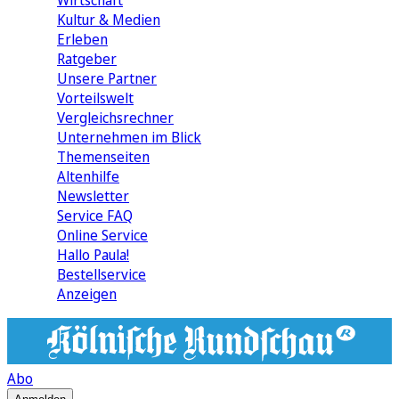
Wirtschaft
Kultur & Medien
Erleben
Ratgeber
Unsere Partner
Vorteilswelt
Vergleichsrechner
Unternehmen im Blick
Themenseiten
Altenhilfe
Newsletter
Service FAQ
Online Service
Hallo Paula!
Bestellservice
Anzeigen
Abo