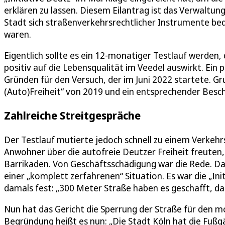
erklären zu lassen. Diesem Eilantrag ist das Verwaltun
Stadt sich straßenverkehrsrechtlicher Instrumente be
waren.
Eigentlich sollte es ein 12-monatiger Testlauf werden,
positiv auf die Lebensqualität im Veedel auswirkt. Ein
Gründen für den Versuch, der im Juni 2022 startete. Gr
(Auto)Freiheit“ von 2019 und ein entsprechender Besc
Zahlreiche Streitgespräche
Der Testlauf mutierte jedoch schnell zu einem Verkehr
Anwohner über die autofreie Deutzer Freiheit freuten,
Barrikaden. Von Geschäftsschädigung war die Rede. Dan
einer „komplett zerfahrenen“ Situation. Es war die „Initi
damals fest: „300 Meter Straße haben es geschafft, dass
Nun hat das Gericht die Sperrung der Straße für den mot
Begründung heißt es nun: „Die Stadt Köln hat die Fu