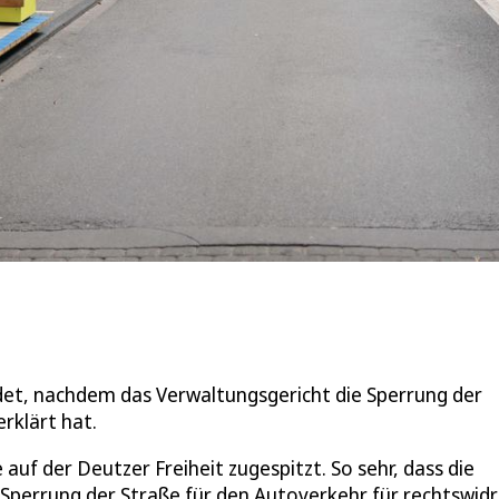
ndet, nachdem das Verwaltungsgericht die Sperrung der
rklärt hat.
uf der Deutzer Freiheit zugespitzt. So sehr, dass die
e Sperrung der Straße für den Autoverkehr für rechtswidr