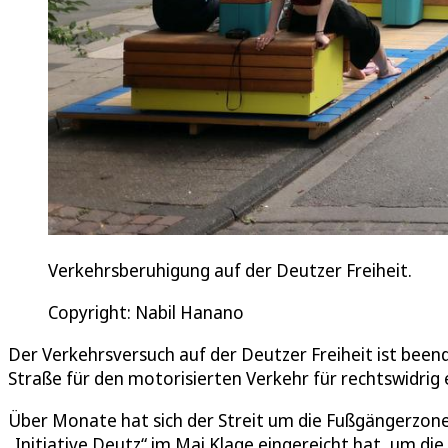
Verkehrsberuhigung auf der Deutzer Freiheit.
Copyright: Nabil Hanano
Der Verkehrsversuch auf der Deutzer Freiheit ist bee
Straße für den motorisierten Verkehr für rechtswidrig e
Über Monate hat sich der Streit um die Fußgängerzone a
„Initiative Deutz“ im Mai Klage eingereicht hat, um di