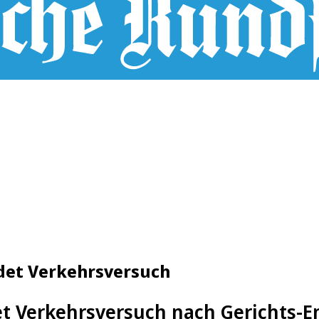
ndet Verkehrsversuch
et Verkehrsversuch nach Gerichts-E