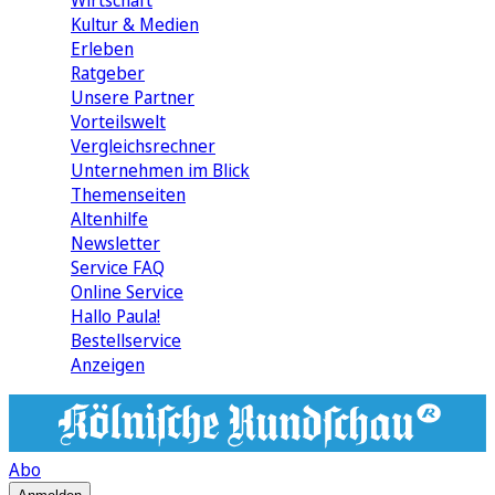
Wirtschaft
Kultur & Medien
Erleben
Ratgeber
Unsere Partner
Vorteilswelt
Vergleichsrechner
Unternehmen im Blick
Themenseiten
Altenhilfe
Newsletter
Service FAQ
Online Service
Hallo Paula!
Bestellservice
Anzeigen
Abo