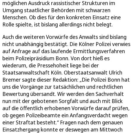
möglichen Ausdruck rassistischer Strukturen im
Umgang staatlicher Behörden mit schwarzen
Menschen. Ob dies für den konkreten Einsatz eine
Rolle spielte, ist bislang allerdings nicht belegt.
Auch die weiteren Vorwürfe des Anwalts sind bislang
nicht unabhängig bestätigt. Die Kölner Polizei verwies
auf Anfrage auf das laufende Ermittlungsverfahren
beim Polizeipräsidium Bonn. Von dort hieß es
wiederum, die Pressehoheit liege bei der
Staatsanwaltschaft Köln. Oberstaatsanwalt Ulrich
Bremer sagte dieser Redaktion: „Die Polizei Bonn hat
uns die Vorgänge zur tatsächlichen und rechtlichen
Bewertung übersandt. Wir werden den Sachverhalt
nun mit der gebotenen Sorgfalt und auch mit Blick
auf die öffentlich erhobenen Vorwürfe darauf prüfen,
ob gegen Polizeibeamte ein Anfangsverdacht wegen
einer Straftat besteht.“ Fragen nach dem genauen
Einsatzhergang konnte er deswegen am Mittwoch