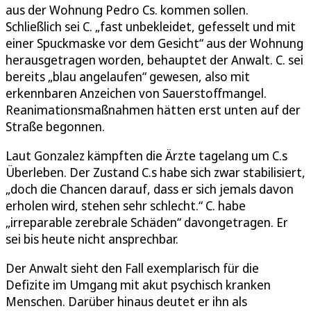
aus der Wohnung Pedro Cs. kommen sollen.
Schließlich sei C. „fast unbekleidet, gefesselt und mit
einer Spuckmaske vor dem Gesicht“ aus der Wohnung
herausgetragen worden, behauptet der Anwalt. C. sei
bereits „blau angelaufen“ gewesen, also mit
erkennbaren Anzeichen von Sauerstoffmangel.
Reanimationsmaßnahmen hätten erst unten auf der
Straße begonnen.
Laut Gonzalez kämpften die Ärzte tagelang um C.s
Überleben. Der Zustand C.s habe sich zwar stabilisiert,
„doch die Chancen darauf, dass er sich jemals davon
erholen wird, stehen sehr schlecht.“ C. habe
„irreparable zerebrale Schäden“ davongetragen. Er
sei bis heute nicht ansprechbar.
Der Anwalt sieht den Fall exemplarisch für die
Defizite im Umgang mit akut psychisch kranken
Menschen. Darüber hinaus deutet er ihn als