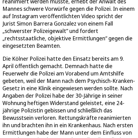
reanimiert werden musste, erhebt der Anwalt des
Mannes schwere Vorwürfe gegen die Polizei. In einem
auf Instagram veröffentlichten Video spricht der
Jurist Simon Barrera Gonzalez von einem Fall
„schwerster Polizeigewalt“ und fordert
„rechtsstaatliche, objektive Ermittlungen“ gegen die
eingesetzten Beamten.
Die Kölner Polizei hatte den Einsatz bereits am 9.
April öffentlich gemacht. Demnach hatte die
Feuerwehr die Polizei am Vorabend um Amtshilfe
gebeten, weil der Mann nach dem Psychisch-Kranken-
Gesetz in eine Klinik eingewiesen werden sollte. Nach
Angaben der Polizei habe der 30-Jährige in seiner
Wohnung heftigen Widerstand geleistet, eine 24-
jährige Polizistin gebissen und schließlich das
Bewusstsein verloren. Rettungskräfte reanimierten
ihn und brachten ihn in ein Krankenhaus. Nach ersten
Ermittlungen habe der Mann unter dem Einfluss von