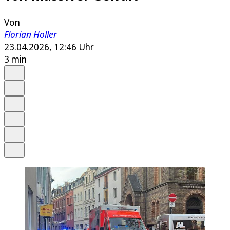
Von
Florian Holler
23.04.2026, 12:46 Uhr
3 min
Auf Google bevorzugen
Anhören
Schrift
Merken
Drucken
Teilen