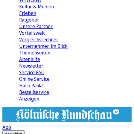
Wirtschaft
Kultur & Medien
Erleben
Ratgeber
Unsere Partner
Vorteilswelt
Vergleichsrechner
Unternehmen im Blick
Themenseiten
Altenhilfe
Newsletter
Service FAQ
Online Service
Hallo Paula!
Bestellservice
Anzeigen
Abo