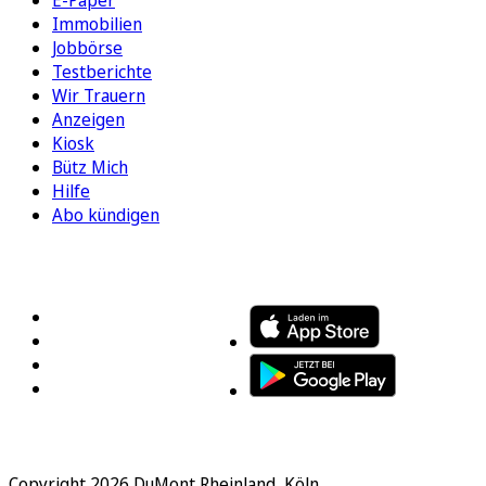
E-Paper
Immobilien
Jobbörse
Testberichte
Wir Trauern
Anzeigen
Kiosk
Bütz Mich
Hilfe
Abo kündigen
FOLGEN SIE UNS
ENTDECKEN SIE UNSERE APP
Copyright 2026 DuMont Rheinland, Köln