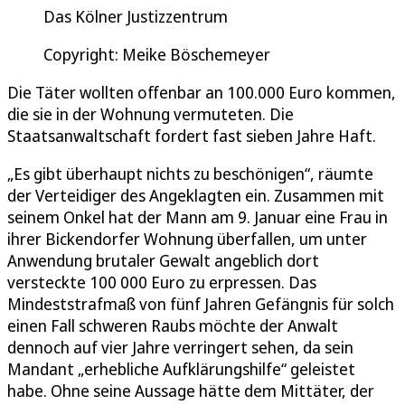
Das Kölner Justizzentrum
Copyright: Meike Böschemeyer
Die Täter wollten offenbar an 100.000 Euro kommen,
die sie in der Wohnung vermuteten. Die
Staatsanwaltschaft fordert fast sieben Jahre Haft.
„Es gibt überhaupt nichts zu beschönigen“, räumte
der Verteidiger des Angeklagten ein. Zusammen mit
seinem Onkel hat der Mann am 9. Januar eine Frau in
ihrer Bickendorfer Wohnung überfallen, um unter
Anwendung brutaler Gewalt angeblich dort
versteckte 100 000 Euro zu erpressen. Das
Mindeststrafmaß von fünf Jahren Gefängnis für solch
einen Fall schweren Raubs möchte der Anwalt
dennoch auf vier Jahre verringert sehen, da sein
Mandant „erhebliche Aufklärungshilfe“ geleistet
habe. Ohne seine Aussage hätte dem Mittäter, der