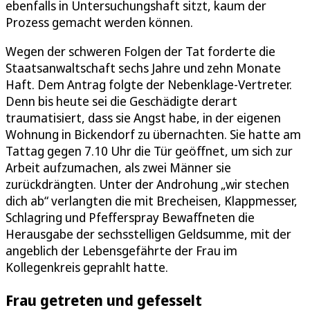
ebenfalls in Untersuchungshaft sitzt, kaum der
Prozess gemacht werden können.
Wegen der schweren Folgen der Tat forderte die
Staatsanwaltschaft sechs Jahre und zehn Monate
Haft. Dem Antrag folgte der Nebenklage-Vertreter.
Denn bis heute sei die Geschädigte derart
traumatisiert, dass sie Angst habe, in der eigenen
Wohnung in Bickendorf zu übernachten. Sie hatte am
Tattag gegen 7.10 Uhr die Tür geöffnet, um sich zur
Arbeit aufzumachen, als zwei Männer sie
zurückdrängten. Unter der Androhung „wir stechen
dich ab“ verlangten die mit Brecheisen, Klappmesser,
Schlagring und Pfefferspray Bewaffneten die
Herausgabe der sechsstelligen Geldsumme, mit der
angeblich der Lebensgefährte der Frau im
Kollegenkreis geprahlt hatte.
Frau getreten und gefesselt