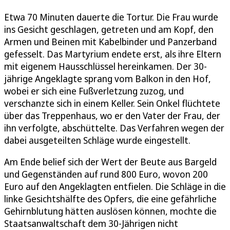
Etwa 70 Minuten dauerte die Tortur. Die Frau wurde
ins Gesicht geschlagen, getreten und am Kopf, den
Armen und Beinen mit Kabelbinder und Panzerband
gefesselt. Das Martyrium endete erst, als ihre Eltern
mit eigenem Hausschlüssel hereinkamen. Der 30-
jährige Angeklagte sprang vom Balkon in den Hof,
wobei er sich eine Fußverletzung zuzog, und
verschanzte sich in einem Keller. Sein Onkel flüchtete
über das Treppenhaus, wo er den Vater der Frau, der
ihn verfolgte, abschüttelte. Das Verfahren wegen der
dabei ausgeteilten Schläge wurde eingestellt.
Am Ende belief sich der Wert der Beute aus Bargeld
und Gegenständen auf rund 800 Euro, wovon 200
Euro auf den Angeklagten entfielen. Die Schläge in die
linke Gesichtshälfte des Opfers, die eine gefährliche
Gehirnblutung hätten auslösen können, mochte die
Staatsanwaltschaft dem 30-Jährigen nicht