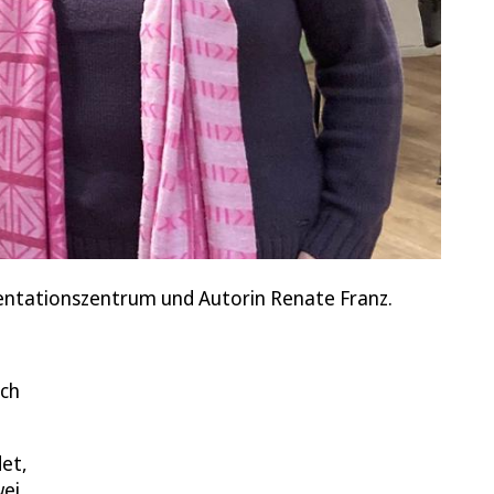
mentationszentrum und Autorin Renate Franz.
uch
et,
wei