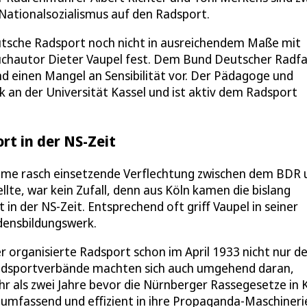
Nationalsozialismus auf den Radsport.
utsche Radsport noch nicht in ausreichendem Maße mit
Buchautor Dieter Vaupel fest. Dem Bund Deutscher Radf
nd einen Mangel an Sensibilität vor. Der Pädagoge und
k an der Universität Kassel und ist aktiv dem Radsport
rt in der NS-Zeit
ahme rasch einsetzende Verflechtung zwischen dem BDR 
lte, war kein Zufall, denn aus Köln kamen die bislang
n der NS-Zeit. Entsprechend oft griff Vaupel in seiner
edensbildungswerk.
r organisierte Radsport schon im April 1933 nicht nur d
Radsportverbände machten sich auch umgehend daran,
hr als zwei Jahre bevor die Nürnberger Rassegesetze in 
umfassend und effizient in ihre Propaganda-Maschinerie