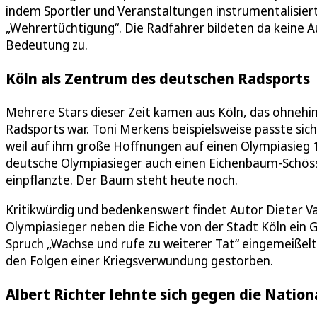
indem Sportler und Veranstaltungen instrumentalisiert
„Wehrertüchtigung“. Die Radfahrer bildeten da keine 
Bedeutung zu.
Köln als Zentrum des deutschen Radsports
Mehrere Stars dieser Zeit kamen aus Köln, das ohnehi
Radsports war. Toni Merkens beispielsweise passte sic
weil auf ihm große Hoffnungen auf einen Olympiasieg 19
deutsche Olympiasieger auch einen Eichenbaum-Schöss
einpflanzte. Der Baum steht heute noch.
Kritikwürdig und bedenkenswert findet Autor Dieter Va
Olympiasieger neben die Eiche von der Stadt Köln ein
Spruch „Wachse und rufe zu weiterer Tat“ eingemeißel
den Folgen einer Kriegsverwundung gestorben.
Albert Richter lehnte sich gegen die Nationa