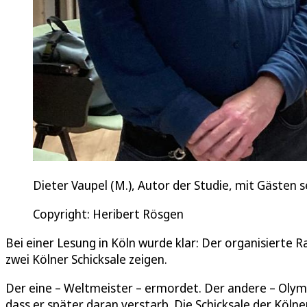
Dieter Vaupel (M.), Autor der Studie, mit Gäste
Copyright: Heribert Rösgen
Bei einer Lesung in Köln wurde klar: Der organisierte 
zwei Kölner Schicksale zeigen.
Der eine – Weltmeister – ermordet. Der andere – Olym
dass er später daran verstarb. Die Schicksale der Köln