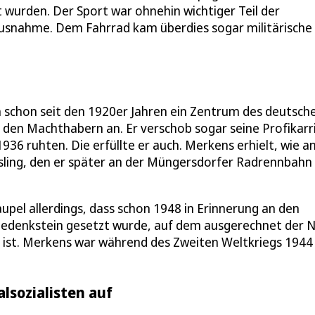
 wurden. Der Sport war ohnehin wichtiger Teil der
Ausnahme. Dem Fahrrad kam überdies sogar militärische
n schon seit den 1920er Jahren ein Zentrum des deutsch
h den Machthabern an. Er verschob sogar seine Profikarr
36 ruhten. Die erfüllte er auch. Merkens erhielt, wie a
ling, den er später an der Müngersdorfer Radrennbahn
upel allerdings, dass schon 1948 in Erinnerung an den
 Gedenkstein gesetzt wurde, auf dem ausgerechnet der N
t ist. Merkens war während des Zweiten Weltkriegs 1944
lsozialisten auf