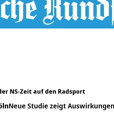
der NS-Zeit auf den Radsport
öln
Neue Studie zeigt Auswirkungen