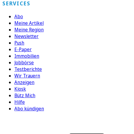
SERVICES
Abo
Meine Artikel
Meine Region
Newsletter
Push
E-Paper
Immobilien
Jobbörse
Testberichte
Wir Trauern
Anzeigen
Kiosk
Bütz Mich
Hilfe
Abo kündigen
FOLGEN SIE UNS
ENTDECKEN SIE UNSERE APP