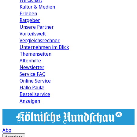
Wirtschaft
Kultur & Medien
Erleben
Ratgeber
Unsere Partner
Vorteilswelt
Vergleichsrechner
Unternehmen im Blick
Themenseiten
Altenhilfe
Newsletter
Service FAQ
Online Service
Hallo Paula!
Bestellservice
Anzeigen
Abo