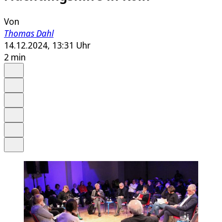
Von
Thomas Dahl
14.12.2024, 13:31 Uhr
2 min
Auf Google bevorzugen
Anhören
Schrift
Merken
Drucken
Teilen