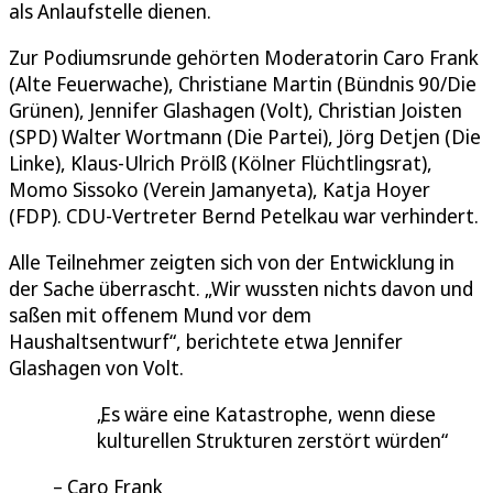
als Anlaufstelle dienen.
Zur Podiumsrunde gehörten Moderatorin Caro Frank
(Alte Feuerwache), Christiane Martin (Bündnis 90/Die
Grünen), Jennifer Glashagen (Volt), Christian Joisten
(SPD) Walter Wortmann (Die Partei), Jörg Detjen (Die
Linke), Klaus-Ulrich Prölß (Kölner Flüchtlingsrat),
Momo Sissoko (Verein Jamanyeta), Katja Hoyer
(FDP). CDU-Vertreter Bernd Petelkau war verhindert.
Alle Teilnehmer zeigten sich von der Entwicklung in
der Sache überrascht. „Wir wussten nichts davon und
saßen mit offenem Mund vor dem
Haushaltsentwurf“, berichtete etwa Jennifer
Glashagen von Volt.
Es wäre eine Katastrophe, wenn diese
kulturellen Strukturen zerstört würden
Caro Frank