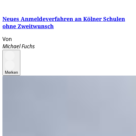
Neues Anmeldeverfahren an Kölner Schulen
ohne Zweitwunsch
Von
Michael Fuchs
Merken