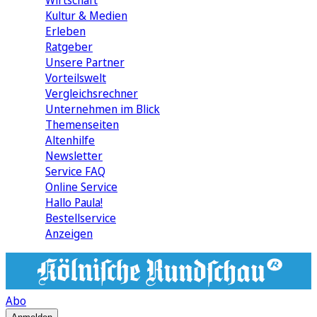
Wirtschaft
Kultur & Medien
Erleben
Ratgeber
Unsere Partner
Vorteilswelt
Vergleichsrechner
Unternehmen im Blick
Themenseiten
Altenhilfe
Newsletter
Service FAQ
Online Service
Hallo Paula!
Bestellservice
Anzeigen
Abo