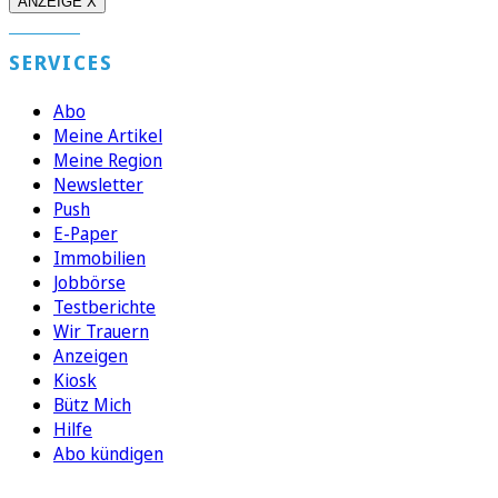
ANZEIGE X
SERVICES
Abo
Meine Artikel
Meine Region
Newsletter
Push
E-Paper
Immobilien
Jobbörse
Testberichte
Wir Trauern
Anzeigen
Kiosk
Bütz Mich
Hilfe
Abo kündigen