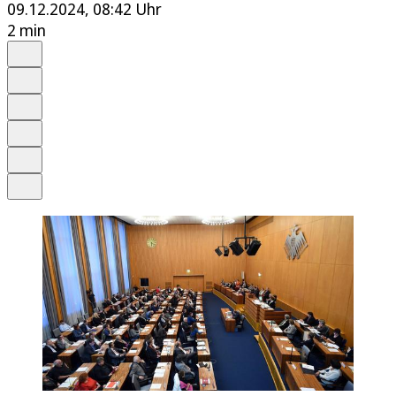
09.12.2024, 08:42 Uhr
2 min
Auf Google bevorzugen
Anhören
Schrift
Merken
Drucken
Teilen