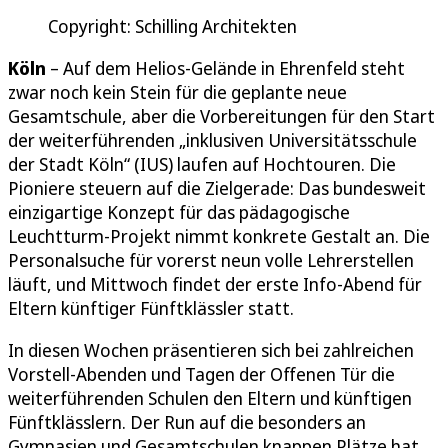
Copyright: Schilling Architekten
Köln
– Auf dem Helios-Gelände in Ehrenfeld steht
zwar noch kein Stein für die geplante neue
Gesamtschule, aber die Vorbereitungen für den Start
der weiterführenden „inklusiven Universitätsschule
der Stadt Köln“ (IUS) laufen auf Hochtouren. Die
Pioniere steuern auf die Zielgerade: Das bundesweit
einzigartige Konzept für das pädagogische
Leuchtturm-Projekt nimmt konkrete Gestalt an. Die
Personalsuche für vorerst neun volle Lehrerstellen
läuft, und Mittwoch findet der erste Info-Abend für
Eltern künftiger Fünftklässler statt.
In diesen Wochen präsentieren sich bei zahlreichen
Vorstell-Abenden und Tagen der Offenen Tür die
weiterführenden Schulen den Eltern und künftigen
Fünftklässlern. Der Run auf die besonders an
Gymnasien und Gesamtschulen knappen Plätze hat