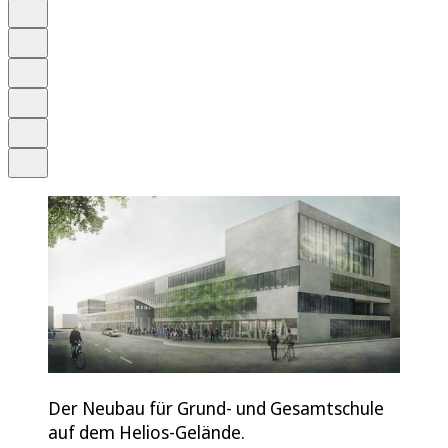
Auf Google bevorzugen
Anhören
Schrift
Merken
Drucken
Teilen
Der Neubau für Grund- und Gesamtschule
auf dem Helios-Gelände.