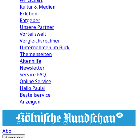
Wirtschaft
Kultur & Medien
Erleben
Ratgeber
Unsere Partner
Vorteilswelt
Vergleichsrechner
Unternehmen im Blick
Themenseiten
Altenhilfe
Newsletter
Service FAQ
Online Service
Hallo Paula!
Bestellservice
Anzeigen
Abo