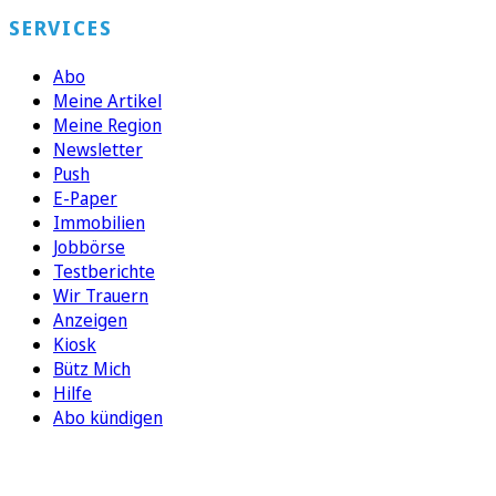
SERVICES
Abo
Meine Artikel
Meine Region
Newsletter
Push
E-Paper
Immobilien
Jobbörse
Testberichte
Wir Trauern
Anzeigen
Kiosk
Bütz Mich
Hilfe
Abo kündigen
FOLGEN SIE UNS
ENTDECKEN SIE UNSERE APP