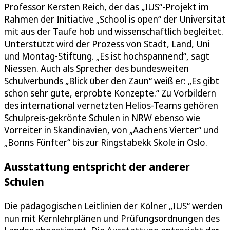
Professor Kersten Reich, der das „IUS“-Projekt im
Rahmen der Initiative „School is open“ der Universität
mit aus der Taufe hob und wissenschaftlich begleitet.
Unterstützt wird der Prozess von Stadt, Land, Uni
und Montag-Stiftung. „Es ist hochspannend“, sagt
Niessen. Auch als Sprecher des bundesweiten
Schulverbunds „Blick über den Zaun“ weiß er: „Es gibt
schon sehr gute, erprobte Konzepte.“ Zu Vorbildern
des international vernetzten Helios-Teams gehören
Schulpreis-gekrönte Schulen in NRW ebenso wie
Vorreiter in Skandinavien, von „Aachens Vierter“ und
„Bonns Fünfter“ bis zur Ringstabekk Skole in Oslo.
Ausstattung entspricht der anderer
Schulen
Die pädagogischen Leitlinien der Kölner „IUS“ werden
nun mit Kernlehrplänen und Prüfungsordnungen des