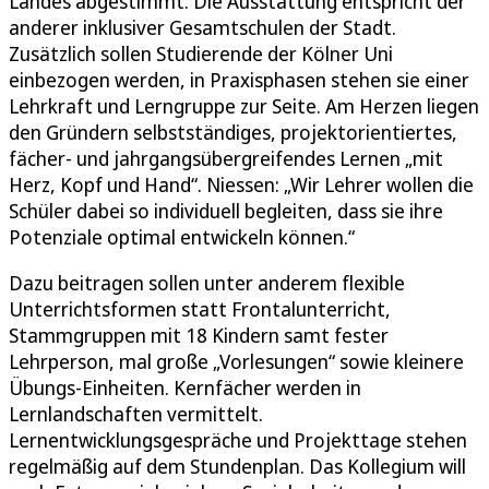
Landes abgestimmt. Die Ausstattung entspricht der
anderer inklusiver Gesamtschulen der Stadt.
Zusätzlich sollen Studierende der Kölner Uni
einbezogen werden, in Praxisphasen stehen sie einer
Lehrkraft und Lerngruppe zur Seite. Am Herzen liegen
den Gründern selbstständiges, projektorientiertes,
fächer- und jahrgangsübergreifendes Lernen „mit
Herz, Kopf und Hand“. Niessen: „Wir Lehrer wollen die
Schüler dabei so individuell begleiten, dass sie ihre
Potenziale optimal entwickeln können.“
Dazu beitragen sollen unter anderem flexible
Unterrichtsformen statt Frontalunterricht,
Stammgruppen mit 18 Kindern samt fester
Lehrperson, mal große „Vorlesungen“ sowie kleinere
Übungs-Einheiten. Kernfächer werden in
Lernlandschaften vermittelt.
Lernentwicklungsgespräche und Projekttage stehen
regelmäßig auf dem Stundenplan. Das Kollegium will