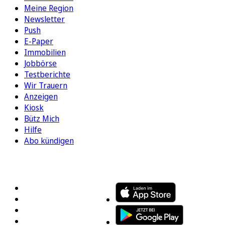
Meine Region
Newsletter
Push
E-Paper
Immobilien
Jobbörse
Testberichte
Wir Trauern
Anzeigen
Kiosk
Bütz Mich
Hilfe
Abo kündigen
FOLGEN SIE UNS
ENTDECKEN SIE UNSERE APP