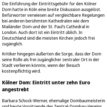
Die Einführung der Eintrittsgebühr für den Kölner
Dom hatte in Köln eine breite Diskussion ausgelöst.
Befürworter verwiesen auf vergleichbare Regelungen
bei anderen berühmten Kathedralen wie dem
Mailänder Dom und der St. Paul's Cathedral in
London. Auch dort ist ein Eintritt üblich. In
Deutschland sind die meisten Kirchen jedoch frei
zugänglich.
Kritiker hingegen äußerten die Sorge, dass der Dom
seine Rolle als frei zugänglicher zentraler Ort in der
Stadt verlieren könnte, wenn der Besuch
kostenpflichtig wird.
Kölner Dom: Eintritt unter zehn Euro
angestrebt
Barbara Schock-Werner, ehemalige Dombaumeisterin
und heute Vorsitzende des Zentral-Dombau-Vereins,