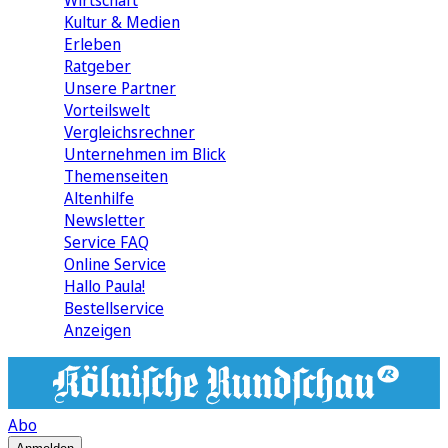
Wirtschaft
Kultur & Medien
Erleben
Ratgeber
Unsere Partner
Vorteilswelt
Vergleichsrechner
Unternehmen im Blick
Themenseiten
Altenhilfe
Newsletter
Service FAQ
Online Service
Hallo Paula!
Bestellservice
Anzeigen
Abo