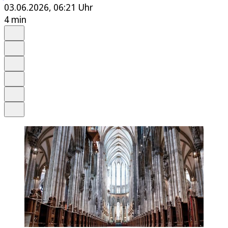
03.06.2026, 06:21 Uhr
4 min
Auf Google bevorzugen
Anhören
Schrift
Merken
Drucken
Teilen