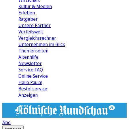
Wirtschaft
Kultur & Medien
Erleben
Ratgeber
Unsere Partner
Vorteilswelt
Vergleichsrechner
Unternehmen im Blick
Themenseiten
Altenhilfe
Newsletter
Service FAQ
Online Service
Hallo Paula!
Bestellservice
Anzeigen
Abo