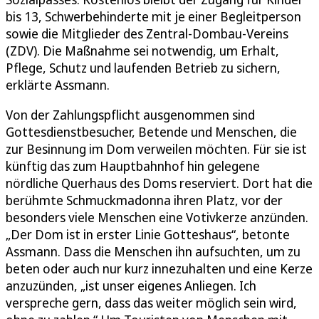
bis 13, Schwerbehinderte mit je einer Begleitperson
sowie die Mitglieder des Zentral-Dombau-Vereins
(ZDV). Die Maßnahme sei notwendig, um Erhalt,
Pflege, Schutz und laufenden Betrieb zu sichern,
erklärte Assmann.
Von der Zahlungspflicht ausgenommen sind
Gottesdienstbesucher, Betende und Menschen, die
zur Besinnung im Dom verweilen möchten. Für sie ist
künftig das zum Hauptbahnhof hin gelegene
nördliche Querhaus des Doms reserviert. Dort hat die
berühmte Schmuckmadonna ihren Platz, vor der
besonders viele Menschen eine Votivkerze anzünden.
„Der Dom ist in erster Linie Gotteshaus“, betonte
Assmann. Dass die Menschen ihn aufsuchten, um zu
beten oder auch nur kurz innezuhalten und eine Kerze
anzuzünden, „ist unser eigenes Anliegen. Ich
verspreche gern, dass das weiter möglich sein wird,