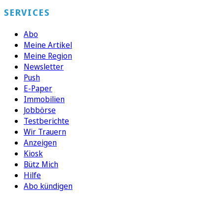
SERVICES
Abo
Meine Artikel
Meine Region
Newsletter
Push
E-Paper
Immobilien
Jobbörse
Testberichte
Wir Trauern
Anzeigen
Kiosk
Bütz Mich
Hilfe
Abo kündigen
FOLGEN SIE UNS
ENTDECKEN SIE UNSERE APP