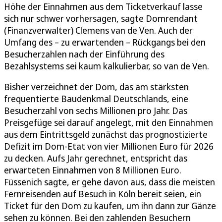
Höhe der Einnahmen aus dem Ticketverkauf lasse
sich nur schwer vorhersagen, sagte Domrendant
(Finanzverwalter) Clemens van de Ven. Auch der
Umfang des – zu erwartenden – Rückgangs bei den
Besucherzahlen nach der Einführung des
Bezahlsystems sei kaum kalkulierbar, so van de Ven.
Bisher verzeichnet der Dom, das am stärksten
frequentierte Baudenkmal Deutschlands, eine
Besucherzahl von sechs Millionen pro Jahr. Das
Preisgefüge sei darauf angelegt, mit den Einnahmen
aus dem Eintrittsgeld zunächst das prognostizierte
Defizit im Dom-Etat von vier Millionen Euro für 2026
zu decken. Aufs Jahr gerechnet, entspricht das
erwarteten Einnahmen von 8 Millionen Euro.
Füssenich sagte, er gehe davon aus, dass die meisten
Fernreisenden auf Besuch in Köln bereit seien, ein
Ticket für den Dom zu kaufen, um ihn dann zur Gänze
sehen zu können. Bei den zahlenden Besuchern