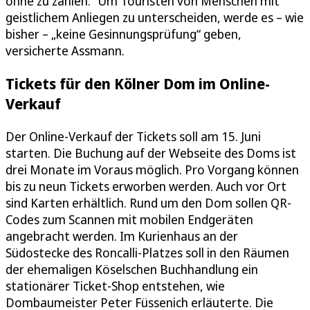
ohne zu zahlen.“ Um Touristen von Menschen mit
geistlichem Anliegen zu unterscheiden, werde es – wie
bisher – „keine Gesinnungsprüfung“ geben,
versicherte Assmann.
Tickets für den Kölner Dom im Online-
Verkauf
Der Online-Verkauf der Tickets soll am 15. Juni
starten. Die Buchung auf der Webseite des Doms ist
drei Monate im Voraus möglich. Pro Vorgang können
bis zu neun Tickets erworben werden. Auch vor Ort
sind Karten erhältlich. Rund um den Dom sollen QR-
Codes zum Scannen mit mobilen Endgeräten
angebracht werden. Im Kurienhaus an der
Südostecke des Roncalli-Platzes soll in den Räumen
der ehemaligen Köselschen Buchhandlung ein
stationärer Ticket-Shop entstehen, wie
Dombaumeister Peter Füssenich erläuterte. Die