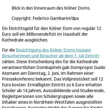
Blick in den Innenraum des Kölner Doms.
Copyright: Federico Gambarini/dpa
Ein Eintrittsgeld für den Kölner Dom von regulär 12
Euro soll ein Millionendefizit im Haushalt der
Kathedrale ausgleichen.
Für die
Besichtigung des Kölner Doms müssen
Besucherinnen und Besucher ab dem 1. Juli Eintritt
zahlen. Diese Entscheidung des für die Kathedrale
verantwortlichen Domkapitels gab Dompropst Guido
Assmann am Dienstag, 2. Juni, im Rahmen einer
Pressekonferenz bekannt. Das Vollpreisticket soll 12
Euro kosten. Ermäßigten Eintritt zu 6 Euro erhalten
Schüler ab 14 Jahren, Auszubildende und Studierende,
Begleitpersonen von Schülergruppen sowie alle
Inhaber eines in Nordrhein-Westfalen ausgestellten
Sozialpasses. Kostenlos bleibt der Zugang für Kinder