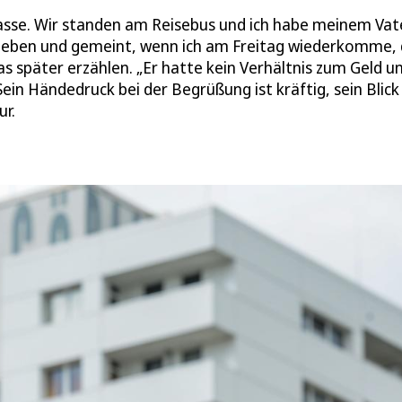
 Klasse. Wir standen am Reisebus und ich habe meinem Vat
gegeben und gemeint, wenn ich am Freitag wiederkomme,
as später erzählen. „Er hatte kein Verhältnis zum Geld u
Sein Händedruck bei der Begrüßung ist kräftig, sein Blick
ur.