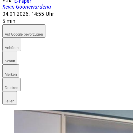
E-Paper
Kevin Goonewardena
04.01.2026, 14:55 Uhr
5 min
Auf Google bevorzugen
Anhören
Schrift
Merken
Drucken
Teilen