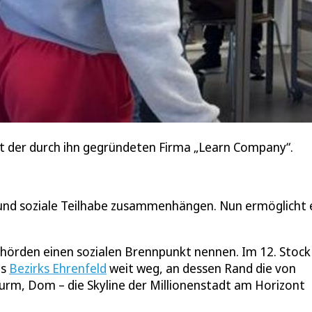
ot der durch ihn gegründeten Firma „Learn Company“.
 und soziale Teilhabe zusammenhängen. Nun ermöglicht 
hörden einen sozialen Brennpunkt nennen. Im 12. Stock
es
Bezirks Ehrenfeld
weit weg, an dessen Rand die von
turm, Dom – die Skyline der Millionenstadt am Horizont