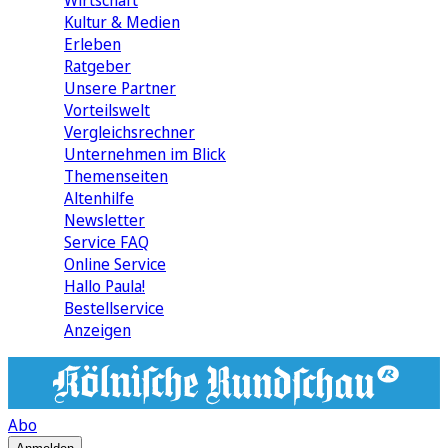
Wirtschaft
Kultur & Medien
Erleben
Ratgeber
Unsere Partner
Vorteilswelt
Vergleichsrechner
Unternehmen im Blick
Themenseiten
Altenhilfe
Newsletter
Service FAQ
Online Service
Hallo Paula!
Bestellservice
Anzeigen
Abo