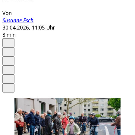
Von
Susanne Esch
30.04.2026, 11:05 Uhr
3 min
Auf Google bevorzugen
Anhören
Schrift
Merken
Drucken
Teilen