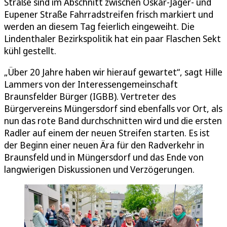
Straße sind im Abschnitt zwischen Oskar-Jäger- und
Eupener Straße Fahrradstreifen frisch markiert und
werden an diesem Tag feierlich eingeweiht. Die
Lindenthaler Bezirkspolitik hat ein paar Flaschen Sekt
kühl gestellt.
„Über 20 Jahre haben wir hierauf gewartet“, sagt Hille
Lammers von der Interessengemeinschaft
Braunsfelder Bürger (IGBB). Vertreter des
Bürgervereins Müngersdorf sind ebenfalls vor Ort, als
nun das rote Band durchschnitten wird und die ersten
Radler auf einem der neuen Streifen starten. Es ist
der Beginn einer neuen Ära für den Radverkehr in
Braunsfeld und in Müngersdorf und das Ende von
langwierigen Diskussionen und Verzögerungen.