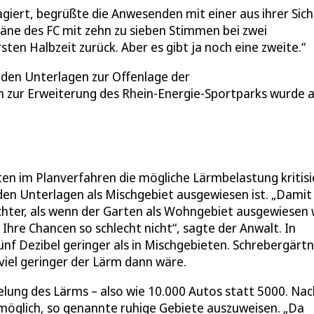
agiert, begrüßte die Anwesenden mit einer aus ihrer Sich
läne des FC mit zehn zu sieben Stimmen bei zwei
rsten Halbzeit zurück. Aber es gibt ja noch eine zweite.“
t den Unterlagen zur Offenlage der
zur Erweiterung des Rhein-Energie-Sportparks wurde 
n im Planverfahren die mögliche Lärmbelastung kritisi
 den Unterlagen als Mischgebiet ausgewiesen ist. „Damit
chter, als wenn der Garten als Wohngebiet ausgewiesen 
Ihre Chancen so schlecht nicht“, sagte der Anwalt. In
nf Dezibel geringer als in Mischgebieten. Schrebergärt
 viel geringer der Lärm dann wäre.
lung des Lärms – also wie 10.000 Autos statt 5000. Nac
 möglich, so genannte ruhige Gebiete auszuweisen. „Da