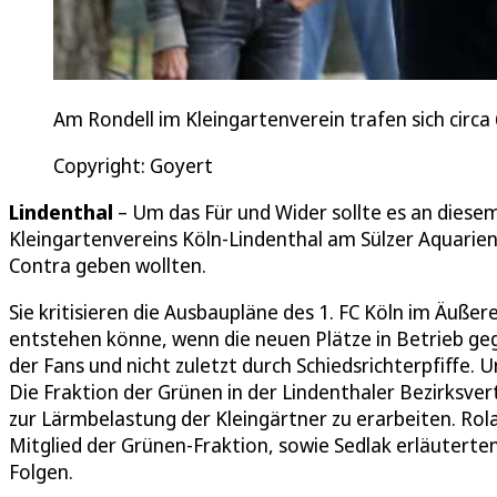
Am Rondell im Kleingartenverein trafen sich circa
Copyright: Goyert
Lindenthal
– Um das Für und Wider sollte es an diese
Kleingartenvereins Köln-Lindenthal am Sülzer Aquarie
Contra geben wollten.
Sie kritisieren die Ausbaupläne des 1. FC Köln im Äuße
entstehen könne, wenn die neuen Plätze in Betrieb ge
der Fans und nicht zuletzt durch Schiedsrichterpfiffe
Die Fraktion der Grünen in der Lindenthaler Bezirksv
zur Lärmbelastung der Kleingärtner zu erarbeiten. Rol
Mitglied der Grünen-Fraktion, sowie Sedlak erläutert
Folgen.