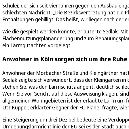
Schüler, der sich seit vier Jahren gegen den Ausbau eng
schlechten Nachricht. „Die Bezirksvertretung hat die P
Enthaltungen gebilligt. Das heißt, wir liegen nach der e
Wie die gespielt werden könnte, erläuterte Sedlak. Mi
Flächennutzungsplanänderung und zum Bebauungsplan 
ein Lärmgutachten vorgelegt.
Anwohner in Köln sorgen sich um ihre Ruhe
Anwohner der Morbacher Straße und Kleingärtner hatte
Sedlak zeigte sich verwundert, dass der Kleingarten in
stehen Sie, was den Lärmschutz angeht, deutlich schle
Wenn Sie vor Gericht auf diese Ausweisung klagen, sind 
allgemeinen Wohngebieten ist der erlaubte Lärm um fü
Utz Küpper, erklärter Gegner der FC-Pläne, fragte, wie
Eine Steigerung um drei Dezibel bedeute eine Verdoppe
Umgebungslärmrichtlinie der EU sei es der Stadt auch