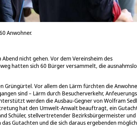
 60 Anwohner.
m Abend nicht gehen. Vor dem Vereinsheim des
nweg hatten sich 60 Bürger versammelt, die ausnahmslo
ren Grüngürtel. Vor allem den Lärm fürchten die Anwohne
gangen sind – Lärm durch Besucherverkehr, Anfeuerung
. Unterstützt werden die Ausbau-Gegner von Wolfram Sedl
ertretung hat den Umwelt-Anwalt beauftragt, ein Gutach
and Schüler, stellvertretender Bezirksbürgermeister und
en das Gutachten und die sich daraus ergebenden möglic