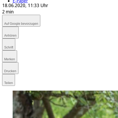
E-Paper
18.06.2020, 11:33 Uhr
2 min
Auf Google bevorzugen
Anhören
Schrift
Merken
Drucken
Teilen